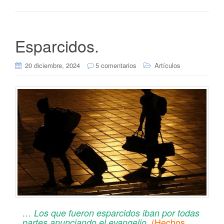
Esparcidos.
20 diciembre, 2024
5 comentarios
Artículos
… Los que fueron esparcidos iban por todas
(Hechos,
partes anunciando el evangelio.