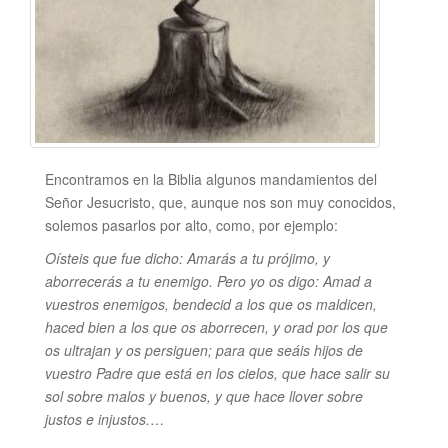
Encontramos en la Biblia algunos mandamientos del
Señor Jesucristo, que, aunque nos son muy conocidos,
solemos pasarlos por alto, como, por ejemplo:
Oísteis que fue dicho: Amarás a tu prójimo, y
aborrecerás a tu enemigo.
Pero yo os digo: Amad a
vuestros enemigos, bendecid a los que os maldicen,
haced bien a los que os aborrecen, y orad por los que
os ultrajan y os persiguen; para que seáis hijos de
vuestro Padre que está en los cielos, que hace salir su
sol sobre malos y buenos, y que hace llover sobre
justos e injustos.
…