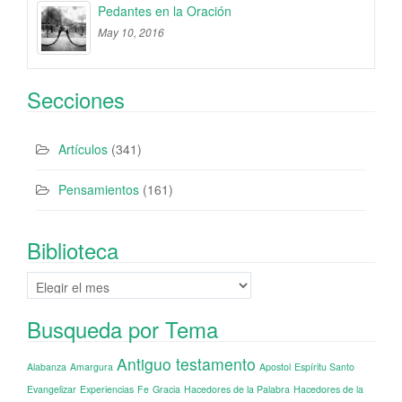
Pedantes en la Oración
May 10, 2016
Secciones
Artículos
(341)
Pensamientos
(161)
Biblioteca
Biblioteca
Busqueda por Tema
Antiguo testamento
Alabanza
Amargura
Apostol
Espíritu Santo
Evangelizar
Experiencias
Fe
Gracia
Hacedores de la Palabra
Hacedores de la