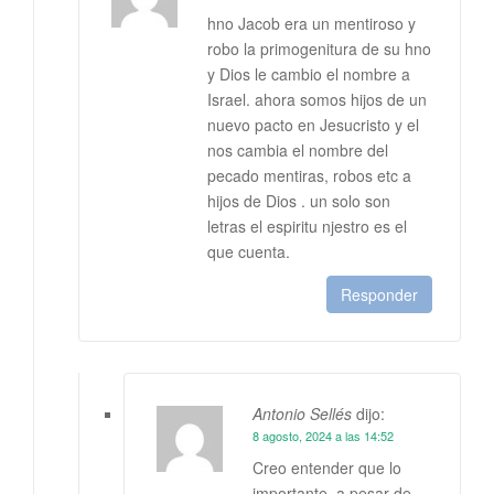
hno Jacob era un mentiroso y
robo la primogenitura de su hno
y Dios le cambio el nombre a
Israel. ahora somos hijos de un
nuevo pacto en Jesucristo y el
nos cambia el nombre del
pecado mentiras, robos etc a
hijos de Dios . un solo son
letras el espiritu njestro es el
que cuenta.
Responder
Antonio Sellés
dijo:
8 agosto, 2024 a las 14:52
Creo entender que lo
importante, a pesar de