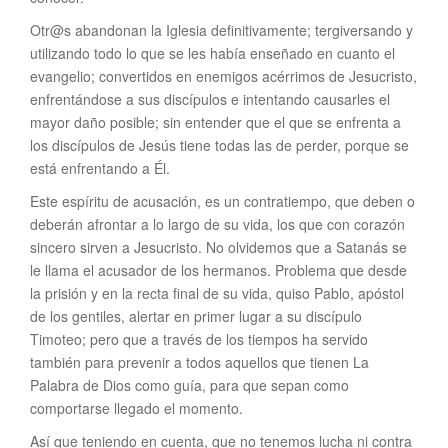
Otr@s abandonan la Iglesia definitivamente; tergiversando y
utilizando todo lo que se les había enseñado en cuanto el
evangelio; convertidos en enemigos acérrimos de Jesucristo,
enfrentándose a sus discípulos e intentando causarles el
mayor daño posible; sin entender que el que se enfrenta a
los discípulos de Jesús tiene todas las de perder, porque se
está enfrentando a Él.
Este espíritu de acusación, es un contratiempo, que deben o
deberán afrontar a lo largo de su vida, los que con corazón
sincero sirven a Jesucristo. No olvidemos que a Satanás se
le llama el acusador de los hermanos. Problema que desde
la prisión y en la recta final de su vida, quiso Pablo, apóstol
de los gentiles, alertar en primer lugar a su discípulo
Timoteo; pero que a través de los tiempos ha servido
también para prevenir a todos aquellos que tienen La
Palabra de Dios como guía, para que sepan como
comportarse llegado el momento.
Así que teniendo en cuenta, que no tenemos lucha ni contra