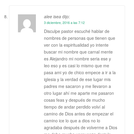
alee isea
dijo:
3 diciembre, 2016 a las 7:12
Disculpe pastor escuché hablar de
nombres de personas que tienen que
ver con la espiritualidad yo intente
buscar mi nombre que carnal mente
es Alejandro mi nombre seria ese y
leo eso y es casi lo mismo que me
pasa ami yo de chico empece a ir a la
iglesia y la verdad de ese lugar mis
padres me sacaron y me llevaron a
otro lugar ahí me aparte me pasaron
cosas feas y después de mucho
tiempo de andar perdido volví al
camino de Dios antes de empezar el
camino ice lo que a dios no lo
agradaba después de volverme a Dios