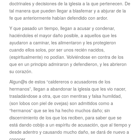
doctrinales y decisiones de la iglesia a la que pertenecen. De
tal manera que pueden llegar a blasfemar y a abjurar de la
fe que anteriormente habían defendido con ardor.
Y que pasado un tiempo, llegan a acusar y condenar,
haciéndoles el mayor daño posible, a aquellos que les
ayudaron a caminar, les alimentaron y les protegieron
cuando ellos solos, por ser unos recién nacidos,
(espiritualmente) no podían. Volviéndose en contra de los
que en un principio admiraron y defendieron, y les abrieron
su corazón.
Algun@s de estos “caldereros o acusadores de los
hermanos”, llegan a abandonar la iglesia que les vio nacer,
trasladándose a otra, que con mentiras y falsa humildad,
(son lobos con piel de ovejas) son admitidos como a
“hermanos” que se les ha hecho muchos daño; sin
discernimiento de los que los reciben, para saber que se
está dando cobijo a un espíritu de acusación, que al tiempo y
desde adentro y causando mucho daño, se dará de nuevo a
conocer.