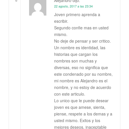
Alejandro
dijo:
22 agosto, 2017 a las 23:34
Joven primero aprenda a
escribir.
Segundo confie mas en usted
mismo.
No deje de pensar y ser critico.
Un nombre es identidad, las
historias que cargan los
nombres son muchas y
diversas, eso no significa que
este condenado por su nombre,
mi nombre es Alejandro es el
nombre, y no estoy de acuerdo
con este articulo.
Lo unico que le puede desear
joven es que amese, sienta,
piense, respete a los demas y a
usted mismo. Exitos y los
mejores deseos, inaceptable