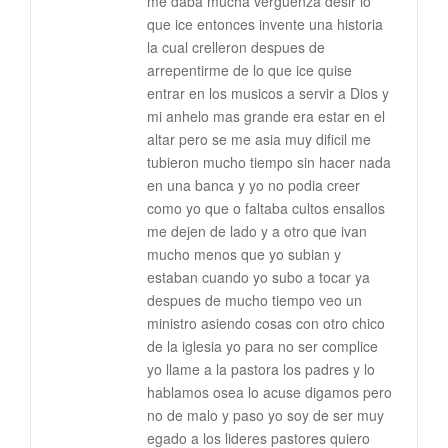
me daba mucha verguenza desir lo
que ice entonces invente una historia
la cual crelleron despues de
arrepentirme de lo que ice quise
entrar en los musicos a servir a Dios y
mi anhelo mas grande era estar en el
altar pero se me asia muy dificil me
tubieron mucho tiempo sin hacer nada
en una banca y yo no podia creer
como yo que o faltaba cultos ensallos
me dejen de lado y a otro que ivan
mucho menos que yo subian y
estaban cuando yo subo a tocar ya
despues de mucho tiempo veo un
ministro asiendo cosas con otro chico
de la iglesia yo para no ser complice
yo llame a la pastora los padres y lo
hablamos osea lo acuse digamos pero
no de malo y paso yo soy de ser muy
egado a los lideres pastores quiero