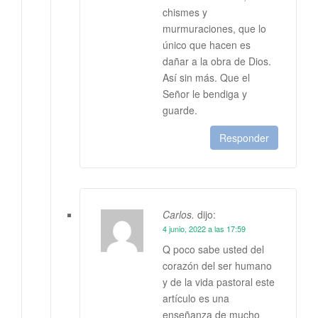
chismes y
murmuraciones, que lo
único que hacen es
dañar a la obra de Dios.
Así sin más. Que el
Señor le bendiga y
guarde.
Responder
Carlos.
dijo:
4 junio, 2022 a las 17:59
Q poco sabe usted del
corazón del ser humano
y de la vida pastoral este
artículo es una
enseñanza de mucho