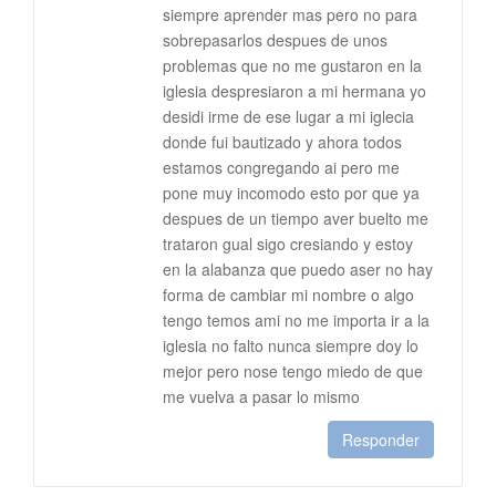
siempre aprender mas pero no para
sobrepasarlos despues de unos
problemas que no me gustaron en la
iglesia despresiaron a mi hermana yo
desidi irme de ese lugar a mi iglecia
donde fui bautizado y ahora todos
estamos congregando ai pero me
pone muy incomodo esto por que ya
despues de un tiempo aver buelto me
trataron gual sigo cresiando y estoy
en la alabanza que puedo aser no hay
forma de cambiar mi nombre o algo
tengo temos ami no me importa ir a la
iglesia no falto nunca siempre doy lo
mejor pero nose tengo miedo de que
me vuelva a pasar lo mismo
Responder