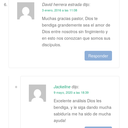
David herrera estrada
dijo:
3 enero, 2016 a las 11:08
Muchas gracias pastor, Dios te
bendiga grandemente sea el amor de
Dios entre nosotros sin fingimiento y
en esto nos conozcan que somos sus
discípulos.
Responder
Jackeline
dijo:
9 mayo, 2020 a las 18:39
Excelente análisis Dios les
bendiga, y le siga dando mucha
sabiduría me ha sido de mucha
ayuda!