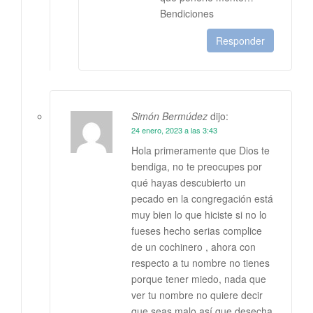
Bendiciones
Responder
Simón Bermúdez
dijo:
24 enero, 2023 a las 3:43
Hola primeramente que Dios te
bendiga, no te preocupes por
qué hayas descubierto un
pecado en la congregación está
muy bien lo que hiciste si no lo
fueses hecho serias complice
de un cochinero , ahora con
respecto a tu nombre no tienes
porque tener miedo, nada que
ver tu nombre no quiere decir
que seas malo así que desecha