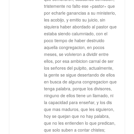
tristemente no falto ese «pastor» que
por echarle ganancias a su ministerio,
les acobijo, y emitio su juicio, sin
siquiera haber abordado al pastor que
estaba siendo calumniado, con el
poco tiempo de haber destruido
aquella congregacion, en pocos
meses, se volvieron a dividir entre
ellos, por esa ambicion carnal de ser
los señores del pulpito, actualmente,
la gente se sigue desertando de ellos
en busca de alguna congregacion que
tenga palabra, porque los divisores,
ninguno de ellos tiene un llamado, ni
la capacidad para enseñar, y los dis
que mas maduros, que les siguieron,
hoy se quejan que no hay palabra,
que no les entienden lo que predican,
que solo suben a contar chistes;