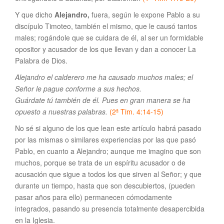
Y que dicho
Alejandro,
fuera, según le expone Pablo a su
discípulo Timoteo, también el mismo, que le causó tantos
males; rogándole que se cuidara de él, al ser un formidable
opositor y acusador de los que llevan y dan a conocer La
Palabra de Dios.
Alejandro el calderero me ha causado muchos males; el
Señor le pague conforme a sus hechos.
Guárdate tú también de él. Pues en gran manera se ha
opuesto a nuestras palabras.
(2ª Tim. 4:14-15)
No sé si alguno de los que lean este artículo habrá pasado
por las mismas o similares experiencias por las que pasó
Pablo, en cuanto a Alejandro; aunque me imagino que son
muchos, porque se trata de un espíritu acusador o de
acusación que sigue a todos los que sirven al Señor; y que
durante un tiempo, hasta que son descubiertos, (pueden
pasar años para ello) permanecen cómodamente
integrados, pasando su presencia totalmente desapercibida
en la Iglesia.