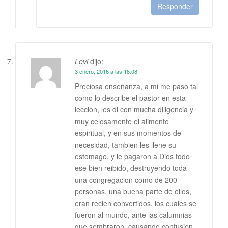
Responder
Levi
dijo:
3 enero, 2016 a las 18:08
Preciosa enseñanza, a mi me paso tal
como lo describe el pastor en esta
leccion, les di con mucha diligencia y
muy celosamente el alimento
espiritual, y en sus momentos de
necesidad, tambien les llene su
estomago, y le pagaron a Dios todo
ese bien reibido, destruyendo toda
una congregacion como de 200
personas, una buena parte de ellos,
eran recien convertidos, los cuales se
fueron al mundo, ante las calumnias
que sembraron, causando confusion,