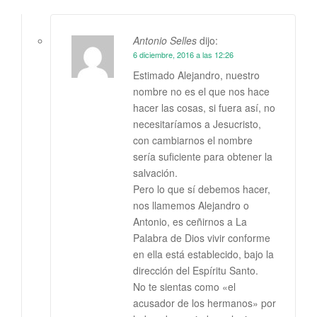
Antonio Selles
dijo:
6 diciembre, 2016 a las 12:26
Estimado Alejandro, nuestro
nombre no es el que nos hace
hacer las cosas, si fuera así, no
necesitaríamos a Jesucristo,
con cambiarnos el nombre
sería suficiente para obtener la
salvación.
Pero lo que sí debemos hacer,
nos llamemos Alejandro o
Antonio, es ceñirnos a La
Palabra de Dios vivir conforme
en ella está establecido, bajo la
dirección del Espíritu Santo.
No te sientas como «el
acusador de los hermanos» por