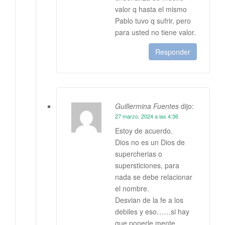
valor q hasta el mismo
Pablo tuvo q sufrir, pero
para usted no tiene valor.
Responder
Guillermina Fuentes
dijo:
27 marzo, 2024 a las 4:36
Estoy de acuerdo.
Dios no es un Dios de
supercherias o
supersticiones, para
nada se debe relacionar
el nombre.
Desvian de la fe a los
debiles y eso……si hay
que ponerle mente…