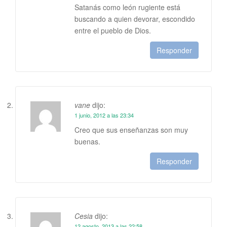
Satanás como león rugiente está
buscando a quien devorar, escondido
entre el pueblo de Dios.
Responder
vane
dijo:
1 junio, 2012 a las 23:34
Creo que sus enseñanzas son muy
buenas.
Responder
Cesia
dijo:
12 agosto, 2013 a las 22:58