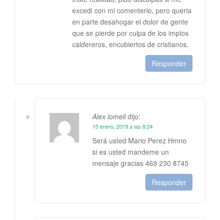
excedi con mi comenterio, pero queria
en parte desahogar el dolor de gente
que se pierde por culpa de los impios
caldereros, encubiertos de cristianos.
Responder
Alex lomeli
dijo:
15 enero, 2019 a las 8:24
Será usted Mario Perez Hmno
si es usted mandeme un
mensaje gracias 469 230 8745
Responder