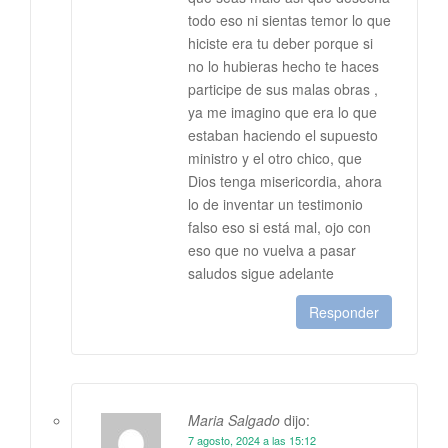
todo eso ni sientas temor lo que
hiciste era tu deber porque si
no lo hubieras hecho te haces
participe de sus malas obras ,
ya me imagino que era lo que
estaban haciendo el supuesto
ministro y el otro chico, que
Dios tenga misericordia, ahora
lo de inventar un testimonio
falso eso si está mal, ojo con
eso que no vuelva a pasar
saludos sigue adelante
Responder
Maria Salgado
dijo:
7 agosto, 2024 a las 15:12