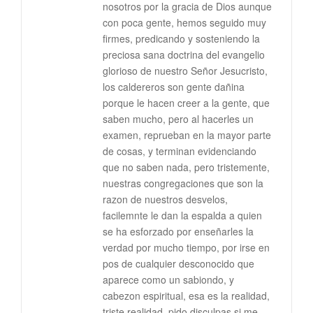
nosotros por la gracia de Dios aunque
con poca gente, hemos seguido muy
firmes, predicando y sosteniendo la
preciosa sana doctrina del evangelio
glorioso de nuestro Señor Jesucristo,
los caldereros son gente dañina
porque le hacen creer a la gente, que
saben mucho, pero al hacerles un
examen, reprueban en la mayor parte
de cosas, y terminan evidenciando
que no saben nada, pero tristemente,
nuestras congregaciones que son la
razon de nuestros desvelos,
facilemnte le dan la espalda a quien
se ha esforzado por enseñarles la
verdad por mucho tiempo, por irse en
pos de cualquier desconocido que
aparece como un sabiondo, y
cabezon espiritual, esa es la realidad,
triste realidad, pido disculpas si me