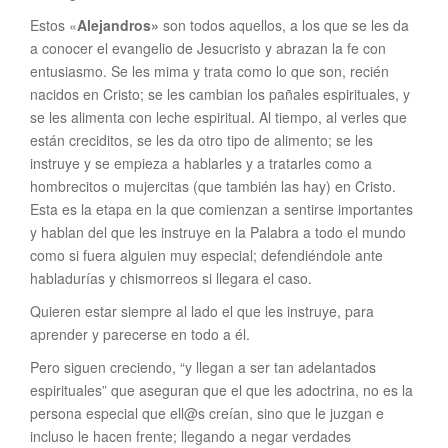
Estos «
Alejandros»
son todos aquellos, a los que se les da
a conocer el evangelio de Jesucristo y abrazan la fe con
entusiasmo. Se les mima y trata como lo que son, recién
nacidos en Cristo; se les cambian los pañales espirituales, y
se les alimenta con leche espiritual. Al tiempo, al verles que
están creciditos, se les da otro tipo de alimento; se les
instruye y se empieza a hablarles y a tratarles como a
hombrecitos o mujercitas (que también las hay) en Cristo.
Esta es la etapa en la que comienzan a sentirse importantes
y hablan del que les instruye en la Palabra a todo el mundo
como si fuera alguien muy especial; defendiéndole ante
habladurías y chismorreos si llegara el caso.
Quieren estar siempre al lado el que les instruye, para
aprender y parecerse en todo a él.
Pero siguen creciendo, “y llegan a ser tan adelantados
espirituales” que aseguran que el que les adoctrina, no es la
persona especial que ell@s creían, sino que le juzgan e
incluso le hacen frente; llegando a negar verdades