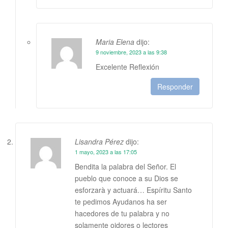
Maria Elena
dijo:
9 noviembre, 2023 a las 9:38
Excelente Reflexión
Responder
Lisandra Pérez
dijo:
1 mayo, 2023 a las 17:05
Bendita la palabra del Señor. El
pueblo que conoce a su Dios se
esforzarà y actuará… Espíritu Santo
te pedimos Ayudanos ha ser
hacedores de tu palabra y no
solamente oidores o lectores