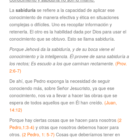
La
sabiduría
se refiere a la capacidad de aplicar ese
conocimiento de manera efectiva y ética en situaciones
complejas o difíciles. Uno es recopilar información y
retenerla. El otro es la habilidad dada por Dios para usar el
conocimiento que se obtuvo. Esto se llama sabiduría.
Porque Jehová da la sabiduría, y de su boca viene el
conocimiento y la inteligencia. Él provee de sana sabiduría a
los rectos; Es escudo a los que caminan rectamente.
(Prov.
2:6-7)
De ahí, que Pedro exponga la necesidad de seguir
conociendo más, sobre Señor Jesucristo, ya que ese
conocimiento, nos va a llevar a hacer las obras que se
espera de todos aquellos que en Él han creído.
(Juan,
14:12)
Porque hay ciertas cosas que se hacen para nosotros
(2
Pedro,1:3-4)
y otras que nosotros debemos hacer para
otros.
(2 Pedro, 1: 5-7)
Cosas que deberíamos tener en