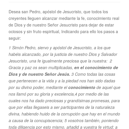
Desea san Pedro, apóstol de Jesucristo, que todos los
creyentes lleguen alcanzar mediante la fe, conocimiento real
de Dios y de nuestro Señor Jesucristo para dejar de estar
ociosos y sin fruto espiritual, Indicando para ello los pasos a
seguir:
1 Simón Pedro, siervo y apóstol de Jesucristo, a los que
habéis alcanzado, por la justicia de nuestro Dios y Salvador
Jesucristo, una fe igualmente preciosa que la nuestra: 2
Gracia y paz os sean multiplicadas,
en el conocimiento de
Dios y de nuestro Señor Jesús.
3 Como todas las cosas
que pertenecen a la vida y a la piedad nos han sido dadas
por su divino poder, mediante el
conocimiento
de aquel que
nos llamó por su gloria y excelencia,4 por medio de las
cuales nos ha dado preciosas y grandísimas promesas, para
que por ellas llegaseis a ser participantes de la naturaleza
divina, habiendo huido de la corrupción que hay en el mundo
a causa de la concupiscencia; 5 vosotros también, poniendo
toda diligencia por esto mismo, añadid a vuestra fe virtud; a