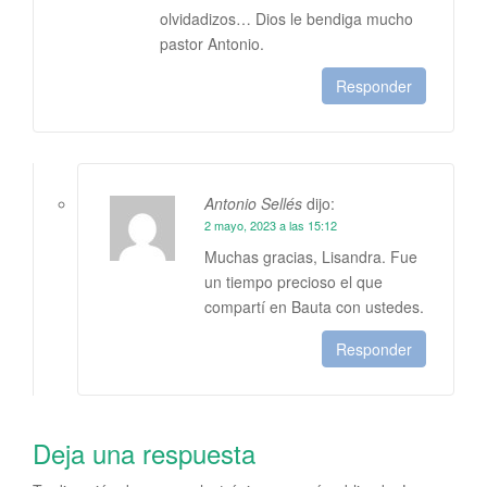
olvidadizos… Dios le bendiga mucho
pastor Antonio.
Responder
Antonio Sellés
dijo:
2 mayo, 2023 a las 15:12
Muchas gracias, Lisandra. Fue
un tiempo precioso el que
compartí en Bauta con ustedes.
Responder
Deja una respuesta