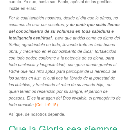
cuenta. Ya que, hasta san Pablo, apóstol de los gentiles,
incide en ellas:
Por lo cual también nosotros, desde el día que lo oímos, no
cesamos de orar por vosotros,
y de pedir que seáis llenos
del conocimiento de su voluntad en toda sabiduría e
inteligencia espiritual,
para que andéis como es digno del
Señor, agradándole en todo, llevando fruto en toda buena
obra, y creciendo en el conocimiento de Dios; fortalecidos
con todo poder, conforme a la potencia de su gloria, para
toda paciencia y longanimidad; con gozo dando gracias al
Padre que nos hizo aptos para participar de la herencia de
los santos en luz; el cual nos ha librado de la potestad de
las tinieblas, y trasladado al reino de su amado Hijo, en
quien tenemos redención por su sangre, el perdón de
pecados. El es la imagen del Dios invisible, el primogénito de
toda creación
(Col. 1:9-15)
Así que, de nosotros depende.
Que la Gloria sea siempre