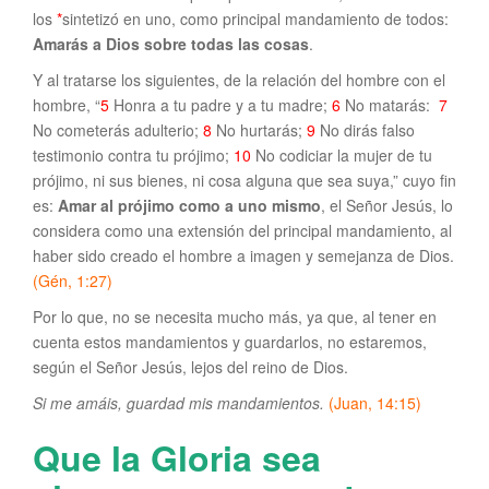
los
*
sintetizó en uno, como principal mandamiento de todos:
Amarás a Dios sobre todas las cosas
.
Y al tratarse los siguientes, de la relación del hombre con el
hombre, “
5
Honra a tu padre y a tu madre;
6
No matarás:
7
No cometerás adulterio;
8
No hurtarás;
9
No dirás falso
testimonio contra tu prójimo;
10
No codiciar la mujer de tu
prójimo, ni sus bienes, ni cosa alguna que sea suya,” cuyo fin
es:
Amar al prójimo como a uno mismo
, el Señor Jesús, lo
considera como una extensión del principal mandamiento, al
haber sido creado el hombre a imagen y semejanza de Dios.
(Gén, 1:27)
Por lo que, no se necesita mucho más, ya que, al tener en
cuenta estos mandamientos y guardarlos, no estaremos,
según el Señor Jesús, lejos del reino de Dios.
Si me amáis, guardad mis mandamientos.
(Juan, 14:15)
Que la Gloria sea