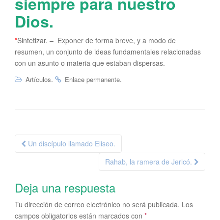
siempre para nuestro
Dios.
*
Sintetizar. – Exponer de forma breve, y a modo de
resumen, un conjunto de ideas fundamentales relacionadas
con un asunto o materia que estaban dispersas.
.
.
Artículos
Enlace permanente
Navegación
Un discípulo llamado Eliseo.
de
Rahab, la ramera de Jericó.
la
entrada
Deja una respuesta
Tu dirección de correo electrónico no será publicada.
Los
campos obligatorios están marcados con
*