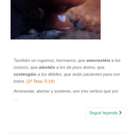
También os rogamos, hermanos, que
amonestéis
a los
ociosos, que
alentéis
a los de poco ánimo, que
sostengáis
a los débiles, que seáis pacientes para con
todos.
(1ª Tesa. 5:14)
Amonestar, alentar y sostener, son tres verbos que por
…
Seguir leyendo