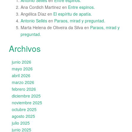
Antonio Sellés
en
Entre espinos.
Ana Cordich Martinez
en
Entre espinos.
Angélica Díaz
en
El espíritu de apatía.
Antonio Sellés
en
Paraos, mirad y preguntad.
Marta Helena de Oliveira da Silva
en
Paraos, mirad y
preguntad.
Archivos
junio 2026
mayo 2026
abril 2026
marzo 2026
febrero 2026
diciembre 2025
noviembre 2025
octubre 2025
agosto 2025
julio 2025
junio 2025