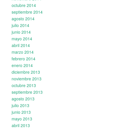
octubre 2014
septiembre 2014
agosto 2014
julio 2014
junio 2014
mayo 2014
abril 2014
marzo 2014
febrero 2014
enero 2014
diciembre 2013
noviembre 2013
octubre 2013
septiembre 2013
agosto 2013
julio 2013
junio 2013
mayo 2013
abril 2013