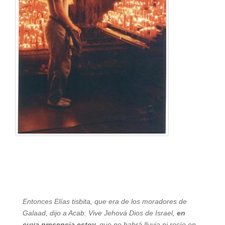
Entonces Elías tisbita, que era de los moradores de
Galaad, dijo a Acab: Vive Jehová Dios de Israel,
en
cuya presencia estoy,
que no habrá lluvia ni rocío en