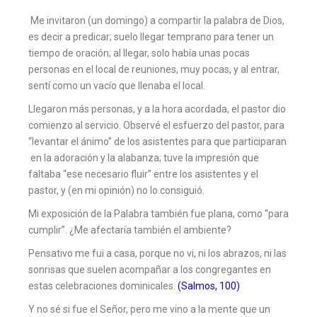
Me invitaron (un domingo) a compartir la palabra de Dios,
es decir a predicar; suelo llegar temprano para tener un
tiempo de oración; al llegar, solo había unas pocas
personas en el local de reuniones, muy pocas, y al entrar,
sentí como un vacío que llenaba el local.
Llegaron más personas, y a la hora acordada, el pastor dio
comienzo al servicio. Observé el esfuerzo del pastor, para
“levantar el ánimo” de los asistentes para que participaran
en la adoración y la alabanza; tuve la impresión que
faltaba “ese necesario fluir” entre los asistentes y el
pastor, y (en mi opinión) no lo consiguió.
Mi exposición de la Palabra también fue plana, como “para
cumplir”. ¿Me afectaría también el ambiente?
Pensativo me fui a casa, porque no vi, ni los abrazos, ni las
sonrisas que suelen acompañar a los congregantes en
estas celebraciones dominicales.
(Salmos, 100)
Y no sé si fue el Señor, pero me vino a la mente que un