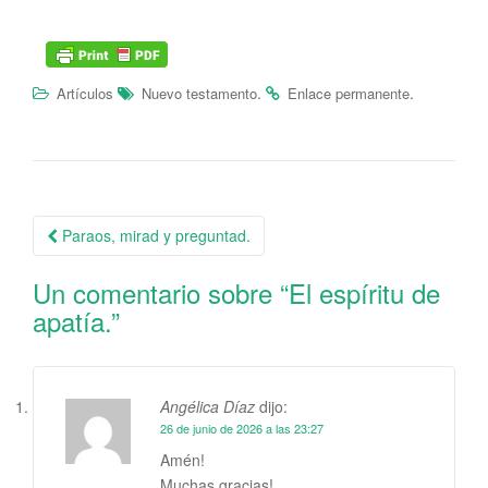
.
.
Artículos
Nuevo testamento
Enlace permanente
Paraos, mirad y preguntad.
Un comentario sobre “
El espíritu de
apatía.
”
Angélica Díaz
dijo:
26 de junio de 2026 a las 23:27
Amén!
Muchas gracias!