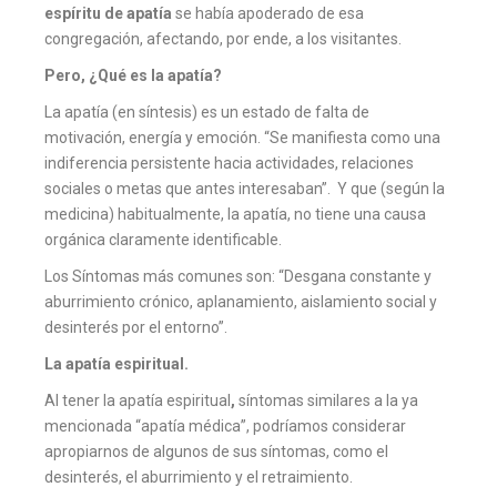
espíritu de apatía
se había apoderado de esa
congregación, afectando, por ende, a los visitantes.
Pero, ¿Qué es la apatía?
La apatía (en síntesis) es un estado de falta de
motivación, energía y emoción. “Se manifiesta como una
indiferencia persistente hacia actividades, relaciones
sociales o metas que antes interesaban”. Y que (según la
medicina) habitualmente, la apatía, no tiene una causa
orgánica claramente identificable.
Los Síntomas más comunes son: “Desgana constante y
aburrimiento crónico, aplanamiento, aislamiento social y
desinterés por el entorno”.
La apatía espiritual.
Al tener la apatía espiritual
,
síntomas similares a la ya
mencionada “apatía médica”, podríamos considerar
apropiarnos de algunos de sus síntomas, como el
desinterés, el aburrimiento y el retraimiento.