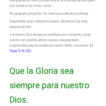
Dad gracias en todo, porque esta es la voluntad de Dios para
con vosotros en Cristo Jesús.
No apaguéis al Espíritu. No menospreciéis las profecías.
Examinadlo todo; retened lo bueno. Absteneos de toda
especie de mal.
Y el mismo Dios de paz os santifique por completo; y todo
vuestro ser, espíritu, alma y cuerpo, sea guardado
irreprensible para la venida de nuestro Señor Jesucristo.
(1
Tesa. 5:16-23)
Que la Gloria sea
siempre para nuestro
Dios.