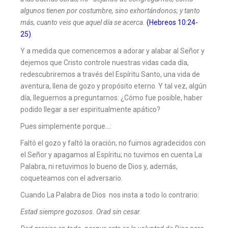
algunos tienen por costumbre, sino exhortándonos; y tanto
más, cuanto veis que aquel día se acerca.
(
Hebreos 10:24-
25
)
.
Y a medida que comencemos a adorar y alabar al Señor y
dejemos que Cristo controle nuestras vidas cada día,
redescubriremos a través del Espíritu Santo, una vida de
aventura, llena de gozo y propósito eterno. Y tal vez, algún
día, lleguemos a preguntarnos: ¿Cómo fue posible, haber
podido llegar a ser espiritualmente apático?
Pues simplemente porque…:
Faltó el gozo y faltó la oración; no fuimos agradecidos con
el Señor y apagamos al Espíritu; no tuvimos en cuenta La
Palabra, ni retuvimos lo bueno de Dios y, además,
coqueteamos con el adversario.
Cuando La Palabra de Dios nos insta a todo lo contrario:
Estad siempre gozosos. Orad sin cesar.