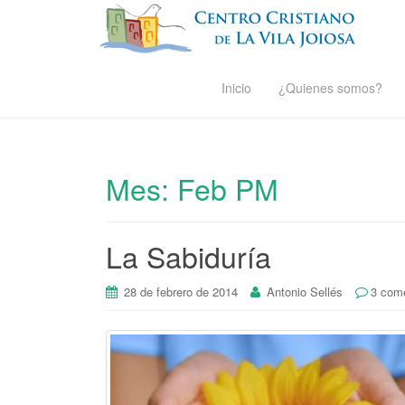
Inicio
¿Quienes somos?
Mes:
Feb PM
La Sabiduría
28 de febrero de 2014
Antonio Sellés
3 come