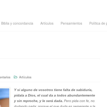
Biblia y concordancia
Artículos
Pensamientos
Política de 
ntarios
Artículos
Y si alguno de vosotros tiene falta de sabiduría,
pídala a Dios, el cual da a todos abundantemente
y sin reproche, y le será dada.
Pero pida con fe, no
dudando nada; porque el que duda es semejante a la