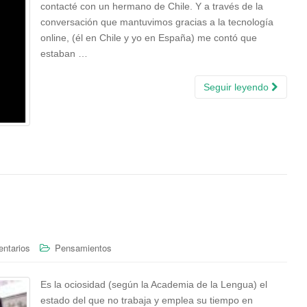
contacté con un hermano de Chile. Y a través de la
conversación que mantuvimos gracias a la tecnología
online, (él en Chile y yo en España) me contó que
estaban …
Seguir leyendo
ntarios
Pensamientos
Es la ociosidad (según la Academia de la Lengua) el
estado del que no trabaja y emplea su tiempo en