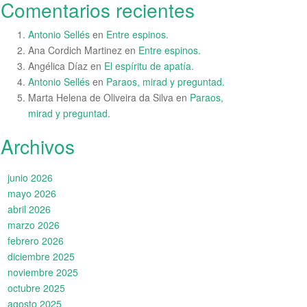
Comentarios recientes
Antonio Sellés
en
Entre espinos.
Ana Cordich Martinez
en
Entre espinos.
Angélica Díaz
en
El espíritu de apatía.
Antonio Sellés
en
Paraos, mirad y preguntad.
Marta Helena de Oliveira da Silva
en
Paraos,
mirad y preguntad.
Archivos
junio 2026
mayo 2026
abril 2026
marzo 2026
febrero 2026
diciembre 2025
noviembre 2025
octubre 2025
agosto 2025