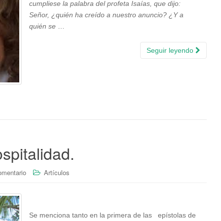
cumpliese la palabra del profeta Isaías, que dijo:
Señor, ¿quién ha creído a nuestro anuncio? ¿Y a
quién se
…
Seguir leyendo
spitalidad.
omentario
Artículos
Se menciona tanto en la primera de las epístolas de