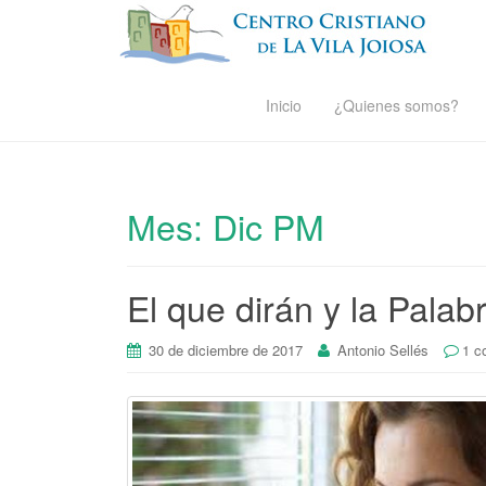
Inicio
¿Quienes somos?
Mes:
Dic PM
El que dirán y la Palab
30 de diciembre de 2017
Antonio Sellés
1 c