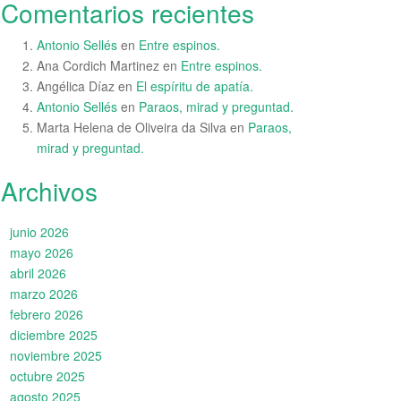
Comentarios recientes
Antonio Sellés
en
Entre espinos.
Ana Cordich Martinez
en
Entre espinos.
Angélica Díaz
en
El espíritu de apatía.
Antonio Sellés
en
Paraos, mirad y preguntad.
Marta Helena de Oliveira da Silva
en
Paraos,
mirad y preguntad.
Archivos
junio 2026
mayo 2026
abril 2026
marzo 2026
febrero 2026
diciembre 2025
noviembre 2025
octubre 2025
agosto 2025