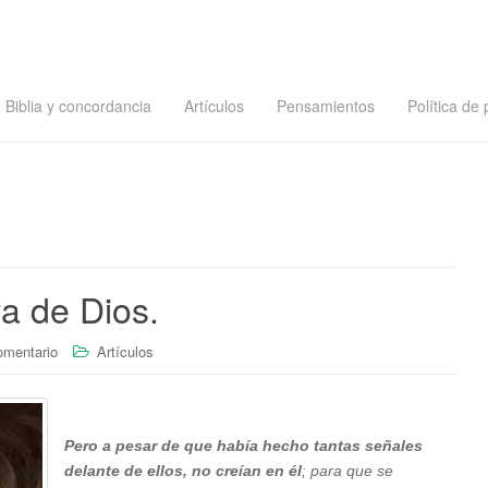
Biblia y concordancia
Artículos
Pensamientos
Política de 
ra de Dios.
omentario
Artículos
Pero a pesar de que había hecho tantas señales
delante de ellos, no creían en él
; para que se