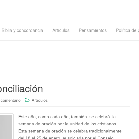
Biblia y concordancia
Artículos
Pensamientos
Política de 
onciliación
 comentario
Artículos
Este año, como cada año, también se celebró la
semana de oración por la unidad de los cristianos.
Esta semana de oración se celebra tradicionalmente
del 18 al 25 de enero, auspiciada por el Consejo