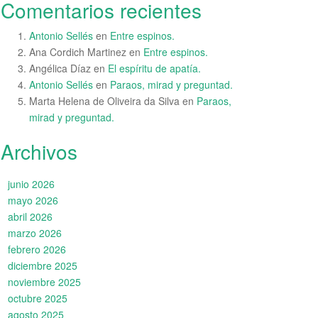
Comentarios recientes
Antonio Sellés
en
Entre espinos.
Ana Cordich Martinez
en
Entre espinos.
Angélica Díaz
en
El espíritu de apatía.
Antonio Sellés
en
Paraos, mirad y preguntad.
Marta Helena de Oliveira da Silva
en
Paraos,
mirad y preguntad.
Archivos
junio 2026
mayo 2026
abril 2026
marzo 2026
febrero 2026
diciembre 2025
noviembre 2025
octubre 2025
agosto 2025