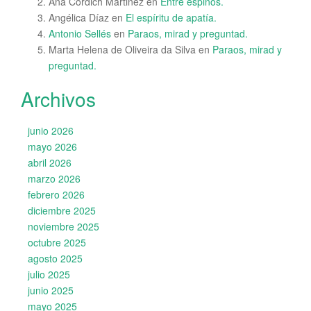
Ana Cordich Martinez
en
Entre espinos.
Angélica Díaz
en
El espíritu de apatía.
Antonio Sellés
en
Paraos, mirad y preguntad.
Marta Helena de Oliveira da Silva
en
Paraos, mirad y
preguntad.
Archivos
junio 2026
mayo 2026
abril 2026
marzo 2026
febrero 2026
diciembre 2025
noviembre 2025
octubre 2025
agosto 2025
julio 2025
junio 2025
mayo 2025