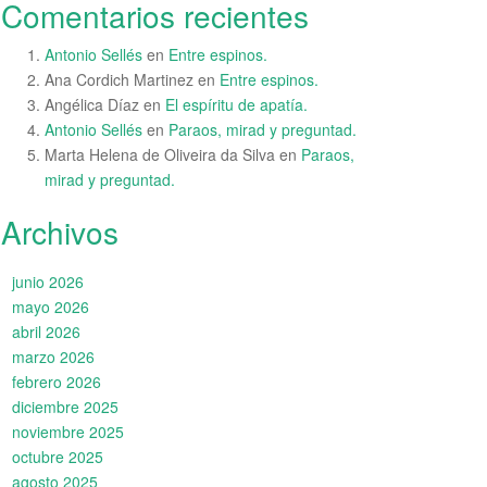
Comentarios recientes
Antonio Sellés
en
Entre espinos.
Ana Cordich Martinez
en
Entre espinos.
Angélica Díaz
en
El espíritu de apatía.
Antonio Sellés
en
Paraos, mirad y preguntad.
Marta Helena de Oliveira da Silva
en
Paraos,
mirad y preguntad.
Archivos
junio 2026
mayo 2026
abril 2026
marzo 2026
febrero 2026
diciembre 2025
noviembre 2025
octubre 2025
agosto 2025