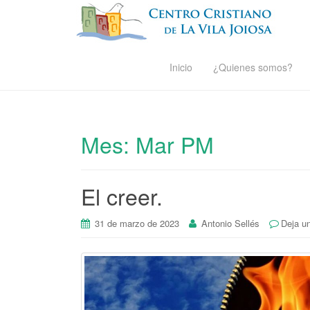
Inicio
¿Quienes somos?
Mes:
Mar PM
El creer.
31 de marzo de 2023
Antonio Sellés
Deja u