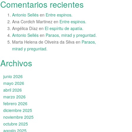
Comentarios recientes
Antonio Sellés
en
Entre espinos.
Ana Cordich Martinez
en
Entre espinos.
Angélica Díaz
en
El espíritu de apatía.
Antonio Sellés
en
Paraos, mirad y preguntad.
Marta Helena de Oliveira da Silva
en
Paraos,
mirad y preguntad.
Archivos
junio 2026
mayo 2026
abril 2026
marzo 2026
febrero 2026
diciembre 2025
noviembre 2025
octubre 2025
agosto 2025