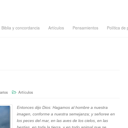
Biblia y concordancia
Artículos
Pensamientos
Política de 
arios
Artículos
Entonces dijo Dios: Hagamos al hombre a nuestra
imagen, conforme a nuestra semejanza; y señoree en
los peces del mar, en las aves de los cielos, en las
bestias, en toda la tierra, y en todo animal que se