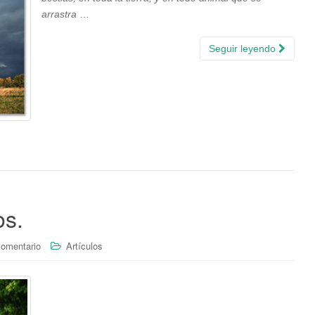
arrastra
…
Seguir leyendo
os.
comentario
Artículos