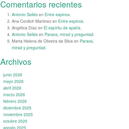
Comentarios recientes
Antonio Sellés
en
Entre espinos.
Ana Cordich Martinez
en
Entre espinos.
Angélica Díaz
en
El espíritu de apatía.
Antonio Sellés
en
Paraos, mirad y preguntad.
Marta Helena de Oliveira da Silva
en
Paraos,
mirad y preguntad.
Archivos
junio 2026
mayo 2026
abril 2026
marzo 2026
febrero 2026
diciembre 2025
noviembre 2025
octubre 2025
agosto 2025