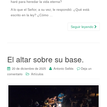
haré para heredar la vida eterna?
A lo que el Señor, a su vez, le respondió: ¿Qué está
escrito en la ley? ¿Cómo …
Seguir leyendo
El altar sobre su base.
20 de diciembre de 2025
Antonio Sellés
Deja un
comentario
Artículos