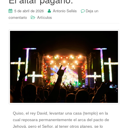
5 de abril de 2026
Antonio Sellés
Deja un
comentario
Artículos
Quiso, el rey David, levantar una casa (templo) en la
cual reposara permanentemente el arca del pacto de
Jehová, pero el Señor, al tener otros planes, se lo