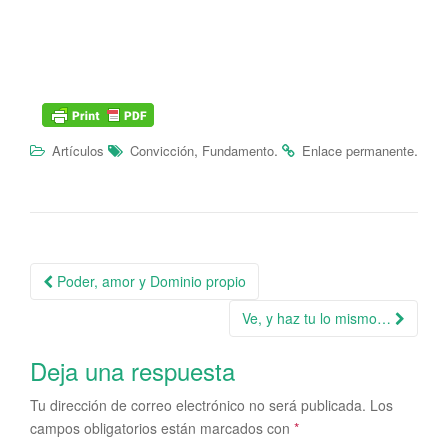
,
.
.
Artículos
Convicción
Fundamento
Enlace permanente
Poder, amor y Dominio propio
Navegación de la entrada
Ve, y haz tu lo mismo…
Deja una respuesta
Tu dirección de correo electrónico no será publicada.
Los
campos obligatorios están marcados con
*