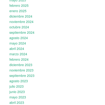
febrero 2025
enero 2025
diciembre 2024
noviembre 2024
octubre 2024
septiembre 2024
agosto 2024
mayo 2024
abril 2024
marzo 2024
febrero 2024
diciembre 2023
noviembre 2023
septiembre 2023
agosto 2023
julio 2023
junio 2023
mayo 2023
abril 2023