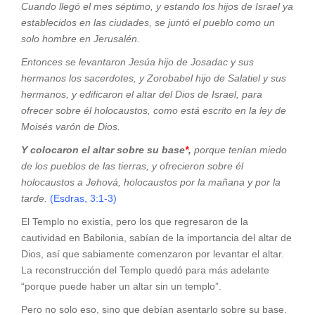
Cuando llegó el mes séptimo, y estando los hijos de Israel ya
establecidos en las ciudades, se juntó el pueblo como un
solo hombre en Jerusalén.
Entonces se levantaron Jesúa hijo de Josadac y sus
hermanos los sacerdotes, y Zorobabel hijo de Salatiel y sus
hermanos, y edificaron el altar del Dios de Israel, para
ofrecer sobre él holocaustos, como está escrito en la ley de
Moisés varón de Dios.
Y colocaron el altar sobre su base
*
,
porque tenían miedo
de los pueblos de las tierras, y ofrecieron sobre él
holocaustos a Jehová, holocaustos por la mañana y por la
tarde.
(Esdras, 3:1-3)
El Templo no existía, pero los que regresaron de la
cautividad en Babilonia, sabían de la importancia del altar de
Dios, así que sabiamente comenzaron por levantar el altar.
La reconstrucción del Templo quedó para más adelante
“porque puede haber un altar sin un templo”.
Pero no solo eso, sino que debían asentarlo sobre su base.