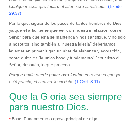
Cualquier cosa que tocare el altar, será santificada
.
(Éxodo,
29:37)
Por lo que, siguiendo los pasos de tantos hombres de Dios,
ya que
el altar tiene que ver con nuestra relación con el
Señor
para que esta se mantenga y nos santifique, y no solo
a nosotros, sino también a “nuestra iglesia” deberíamos
levantar en primer lugar, un altar de alabanza y adoración,
sobre quien es “la única base y fundamento” Jesucristo el
Señor, después, lo que proceda.
Porque nadie puede poner otro fundamento que el que ya
está puesto, el cual es Jesucristo.
(1 Cort. 3:11)
Que la Gloria sea siempre
para nuestro Dios.
*
Base: Fundamento o apoyo principal de algo.