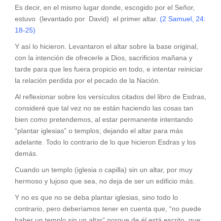
Es decir, en el mismo lugar donde, escogido por el Señor,
estuvo (levantado por David) el primer altar.
(2 Samuel, 24:
18-25)
Y así lo hicieron. Levantaron el altar sobre la base original,
con la intención de ofrecerle a Dios, sacrificios mañana y
tarde para que les fuera propicio en todo, e intentar reiniciar
la relación perdida por el pecado de la Nación.
Al reflexionar sobre los versículos citados del libro de Esdras,
consideré que tal vez no se están haciendo las cosas tan
bien como pretendemos, al estar permanente intentando
“plantar iglesias” o templos; dejando el altar para más
adelante. Todo lo contrario de lo que hicieron Esdras y los
demás.
Cuando un templo (iglesia o capilla) sin un altar, por muy
hermoso y lujoso que sea, no deja de ser un edificio más.
Y no es que no se deba plantar iglesias, sino todo lo
contrario, pero deberíamos tener en cuenta que, “no puede
haber un templo sin un altar” porque de él está escrito, que: