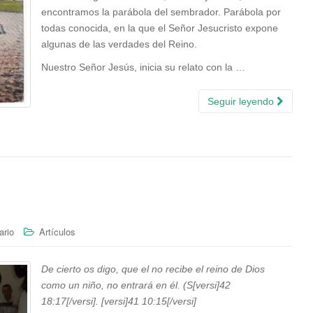
encontramos la parábola del sembrador. Parábola por
todas conocida, en la que el Señor Jesucristo expone
algunas de las verdades del Reino.
Nuestro Señor Jesús, inicia su relato con la …
Seguir leyendo
ario
Artículos
De cierto os digo, que el no recibe el reino de Dios
como un niño, no entrará en él. (S[versi]42
18:17[/versi]. [versi]41 10:15[/versi]