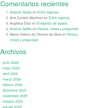
Comentarios recientes
Antonio Sellés
en
Entre espinos.
Ana Cordich Martinez
en
Entre espinos.
Angélica Díaz
en
El espíritu de apatía.
Antonio Sellés
en
Paraos, mirad y preguntad.
Marta Helena de Oliveira da Silva
en
Paraos,
mirad y preguntad.
Archivos
junio 2026
mayo 2026
abril 2026
marzo 2026
febrero 2026
diciembre 2025
noviembre 2025
octubre 2025
agosto 2025