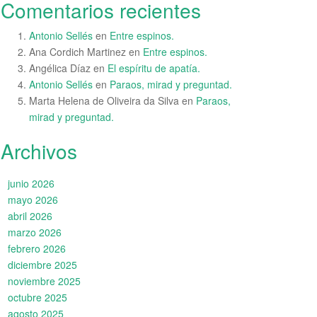
Comentarios recientes
Antonio Sellés
en
Entre espinos.
Ana Cordich Martinez
en
Entre espinos.
Angélica Díaz
en
El espíritu de apatía.
Antonio Sellés
en
Paraos, mirad y preguntad.
Marta Helena de Oliveira da Silva
en
Paraos,
mirad y preguntad.
Archivos
junio 2026
mayo 2026
abril 2026
marzo 2026
febrero 2026
diciembre 2025
noviembre 2025
octubre 2025
agosto 2025