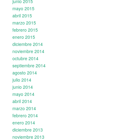
junio 2015
mayo 2015
abril 2015
marzo 2015
febrero 2015
enero 2015
diciembre 2014
noviembre 2014
octubre 2014
septiembre 2014
agosto 2014
julio 2014
junio 2014
mayo 2014
abril 2014
marzo 2014
febrero 2014
enero 2014
diciembre 2013
noviembre 2013