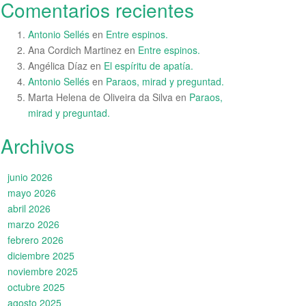
Comentarios recientes
Antonio Sellés
en
Entre espinos.
Ana Cordich Martinez
en
Entre espinos.
Angélica Díaz
en
El espíritu de apatía.
Antonio Sellés
en
Paraos, mirad y preguntad.
Marta Helena de Oliveira da Silva
en
Paraos,
mirad y preguntad.
Archivos
junio 2026
mayo 2026
abril 2026
marzo 2026
febrero 2026
diciembre 2025
noviembre 2025
octubre 2025
agosto 2025