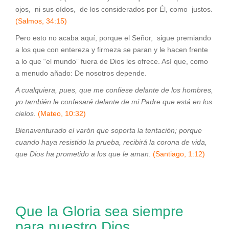
ojos, ni sus oídos, de los considerados por Él, como justos.
(Salmos, 34:15)
Pero esto no acaba aquí, porque el Señor, sigue premiando
a los que con entereza y firmeza se paran y le hacen frente
a lo que “el mundo” fuera de Dios les ofrece. Así que, como
a menudo añado: De nosotros depende.
A cualquiera, pues, que me confiese delante de los hombres,
yo también le confesaré delante de mi Padre que está en los
cielos.
(Mateo, 10:32)
Bienaventurado el varón que soporta la tentación; porque
cuando haya resistido la prueba, recibirá la corona de vida,
que Dios ha prometido a los que le aman
.
(Santiago, 1:12)
Que la Gloria sea siempre
para nuestro Dios.