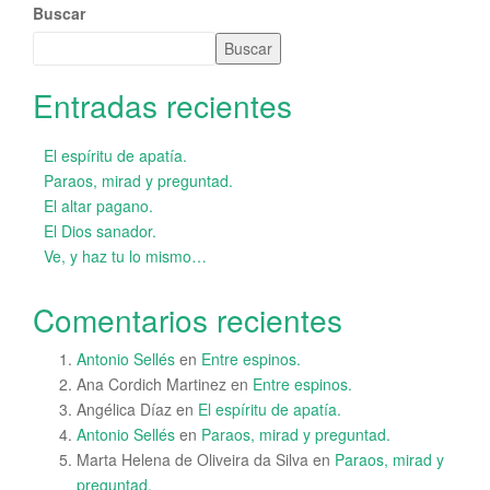
Buscar
Buscar
Entradas recientes
El espíritu de apatía.
Paraos, mirad y preguntad.
El altar pagano.
El Dios sanador.
Ve, y haz tu lo mismo…
Comentarios recientes
Antonio Sellés
en
Entre espinos.
Ana Cordich Martinez
en
Entre espinos.
Angélica Díaz
en
El espíritu de apatía.
Antonio Sellés
en
Paraos, mirad y preguntad.
Marta Helena de Oliveira da Silva
en
Paraos, mirad y
preguntad.