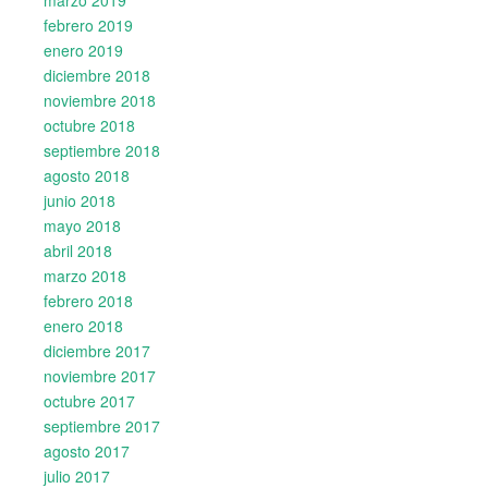
marzo 2019
febrero 2019
enero 2019
diciembre 2018
noviembre 2018
octubre 2018
septiembre 2018
agosto 2018
junio 2018
mayo 2018
abril 2018
marzo 2018
febrero 2018
enero 2018
diciembre 2017
noviembre 2017
octubre 2017
septiembre 2017
agosto 2017
julio 2017