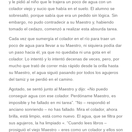
y le pidió al niño que le trajera un poco de agua con un
colador viejo y sucio que había en el suelo. El alumno se
sobresaltó, porque sabía que era un pedido sin lógica. Sin
embargo, no pudo contradecir a su Maestro y, habiendo
tomado el cedazo, comenzó a realizar esta absurda tarea.
Cada vez que sumergía el colador en el río para traer un
poco de agua para llevar a su Maestro, ni siquiera podía dar
un paso hacia él, ya que no quedaba ni una gota en el
colador. Lo intentó y lo intentó decenas de veces, pero, por
mucho que trató de correr más rápido desde la orilla hasta
su Maestro, el agua siguió pasando por todos los agujeros
del tamiz y se perdió en el camino.
Agotado, se sentó junto al Maestro y dijo: «No puedo
conseguir agua con ese colador. Perdóname Maestro, es
imposible y he fallado en mi tarea”. “No – respondió el
anciano sonriendo – no has fallado. Mira el colador, ahora
brilla, está limpio, está como nuevo. El agua, que se filtra por
sus agujeros, la ha limpiado «. “Cuando lees libros –
prosiguió el viejo Maestro – eres como un colador y ellos son