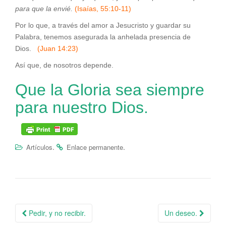
para que la envié.
(Isaías, 55:10-11)
Por lo que, a través del amor a Jesucristo y guardar su
Palabra, tenemos asegurada la anhelada presencia de
Dios.
(Juan 14:23)
Así que, de nosotros depende.
Que la Gloria sea siempre
para nuestro Dios.
.
.
Artículos
Enlace permanente
Pedir, y no recibir.
Un deseo.
Navegación de la entrada