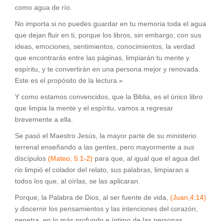
como agua de río.
No importa si no puedes guardar en tu memoria toda el agua
que dejan fluir en ti, porque los libros, sin embargo, con sus
ideas, emociones, sentimientos, conocimientos, la verdad
que encontrarás entre las páginas, limpiarán tu mente y
espíritu, y te convertirán en una persona mejor y renovada.
Este es el propósito de la lectura.»
Y como estamos convencidos, que la Biblia, es el único libro
que limpia la mente y el espíritu, vamos a regresar
brevemente a ella.
Se pasó el Maestro Jesús, la mayor parte de su ministerio
terrenal enseñando a las gentes, pero mayormente a sus
discípulos
(Mateo, 5:1-2)
para que, al igual que el agua del
rio limpió el colador del relato, sus palabras, limpiaran a
todos los que, al oírlas, se las aplicaran.
Porque, la Palabra de Dios, al ser fuente de vida,
(Juan,4:14)
y discernir los pensamientos y las intenciones del corazón,
penetra, en lo más profundo e íntimo de las personas,