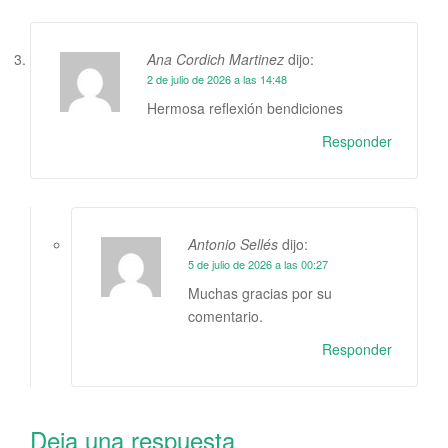
Ana Cordich Martinez
dijo:
2 de julio de 2026 a las 14:48
Hermosa reflexión bendiciones
Responder
Antonio Sellés
dijo:
5 de julio de 2026 a las 00:27
Muchas gracias por su
comentario.
Responder
Deja una respuesta