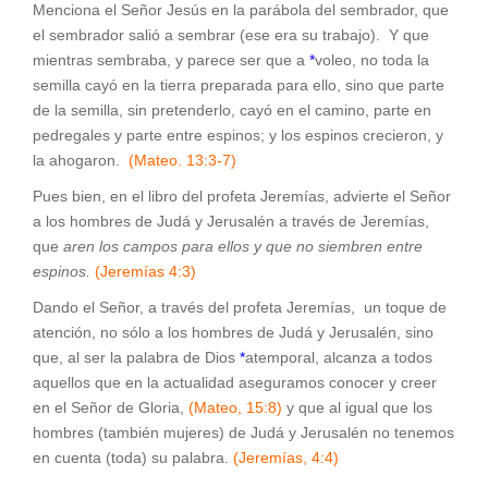
Menciona el Señor Jesús en la parábola del sembrador, que
el sembrador salió a sembrar (ese era su trabajo). Y que
mientras sembraba, y parece ser que a
*
voleo, no toda la
semilla cayó en la tierra preparada para ello, sino que parte
de la semilla, sin pretenderlo, cayó en el camino, parte en
pedregales y parte entre espinos; y los espinos crecieron, y
la ahogaron.
(Mateo. 13:3-7)
Pues bien, en el libro del profeta Jeremías, advierte el Señor
a los hombres de Judá y Jerusalén a través de Jeremías,
que
aren los campos para ellos y que no siembren entre
espinos
.
(Jeremías 4:3)
Dando el Señor, a través del profeta Jeremías, un toque de
atención, no sólo a los hombres de Judá y Jerusalén, sino
que, al ser la palabra de Dios
*
atemporal, alcanza a todos
aquellos que en la actualidad aseguramos conocer y creer
en el Señor de Gloria,
(Mateo, 15:8)
y que al igual que los
hombres (también mujeres) de Judá y Jerusalén no tenemos
en cuenta (toda) su palabra.
(Jeremías, 4:4)