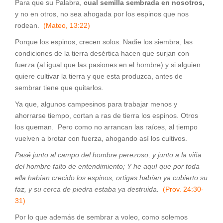
Para que su Palabra,
cual semilla sembrada en nosotros,
y no en otros, no sea ahogada por los espinos que nos
rodean.
(Mateo, 13:22)
Porque los espinos, crecen solos. Nadie los siembra, las
condiciones de la tierra desértica hacen que surjan con
fuerza (al igual que las pasiones en el hombre) y si alguien
quiere cultivar la tierra y que esta produzca, antes de
sembrar tiene que quitarlos.
Ya que, algunos campesinos para trabajar menos y
ahorrarse tiempo, cortan a ras de tierra los espinos. Otros
los queman. Pero como no arrancan las raíces, al tiempo
vuelven a brotar con fuerza, ahogando así los cultivos.
Pasé junto al campo del hombre perezoso, y junto a la viña
del hombre falto de entendimiento; Y he aquí que por toda
ella habían crecido los espinos, ortigas habían ya cubierto su
faz, y su cerca de piedra estaba ya destruida.
(Prov. 24:30-
31)
Por lo que además de sembrar a voleo, como solemos