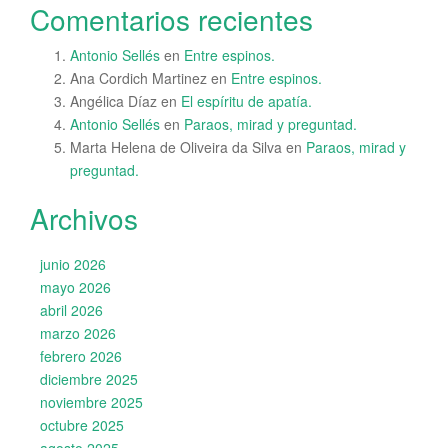
Comentarios recientes
Antonio Sellés
en
Entre espinos.
Ana Cordich Martinez
en
Entre espinos.
Angélica Díaz
en
El espíritu de apatía.
Antonio Sellés
en
Paraos, mirad y preguntad.
Marta Helena de Oliveira da Silva
en
Paraos, mirad y
preguntad.
Archivos
junio 2026
mayo 2026
abril 2026
marzo 2026
febrero 2026
diciembre 2025
noviembre 2025
octubre 2025
agosto 2025