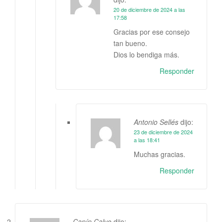
20 de diciembre de 2024 a las
17:58
Gracias por ese consejo
tan bueno.
Dios lo bendiga más.
Responder
Antonio Sellés
dijo:
23 de diciembre de 2024
a las 18:41
Muchas gracias.
Responder
Canín Calvo
dijo: