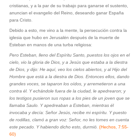
cristianas, y a la par de su trabajo para ganarse el sustento,
anuncian el evangelio del Reino, deseando ganar España
para Cristo.
Debido a esto, me vino a la mente, la persecución contra la
iglesia que hubo en Jerusalén después de la muerte de
Esteban en manos de una turba religiosa:
Pero Esteban, lleno del Espíritu Santo, puestos los ojos en el
cielo, vio la gloria de Dios, y a Jesús que estaba a la diestra
de Dios, y dijo: He aquí, veo los cielos abiertos, y al Hijo del
Hombre que está a la diestra de Dios.
Entonces ellos, dando
grandes voces, se taparon los oídos, y arremetieron a una
contra él. Y echándole fuera de la ciudad, le apedrearon; y
los testigos pusieron sus ropas a los pies de un joven que se
llamaba Saulo. Y apedreaban a Esteban, mientras él
invocaba y decía: Señor Jesús, recibe mi espíritu. Y puesto
de rodillas, clamó a gran voz: Señor, no les tomes en cuenta
este pecado. Y habiendo dicho esto, durmió.
(Hechos, 7:55-
60)