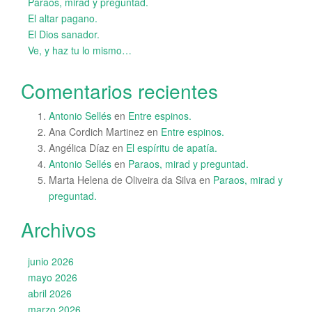
Paraos, mirad y preguntad.
El altar pagano.
El Dios sanador.
Ve, y haz tu lo mismo…
Comentarios recientes
Antonio Sellés
en
Entre espinos.
Ana Cordich Martinez
en
Entre espinos.
Angélica Díaz
en
El espíritu de apatía.
Antonio Sellés
en
Paraos, mirad y preguntad.
Marta Helena de Oliveira da Silva
en
Paraos, mirad y
preguntad.
Archivos
junio 2026
mayo 2026
abril 2026
marzo 2026