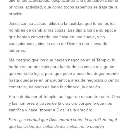
diferentes actividades, desplazando a la que debería ser la
principal actividad, que como todos sabemos se trata de la
oración.
Jesús con su actitud, dilucida la facilidad que tenemos los
hombres de cambiar las cosas. Les dijo a los de su época
que habían convertido una casa en una cueva, y no
cualquier casa, sino la casa de Dios en una cueva de
ladrones.
Me imagino que los que hacían negocios en el Templo, lo
harían en un principio para facilitarle las cosas a la gente
que venía de lejos, pero que poco a poco fue degenerando
hasta quedarse en una autentica área de negocios o centro
comercial, dejando de lado lo primario, la oración.
Era o debía ser el Templo, un lugar de encuentro entre Dios
y los hombres a través de la oración, porque lo que nos
santifica y hace “mover a Dios” es la oración:
Pero ¿es verdad que Dios morará sobre la tierra? He aquí
que los cielos, los cielos de los cielos, no te pueden