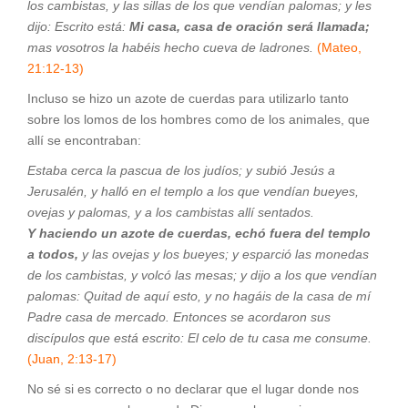
los cambistas, y las sillas de los que vendían palomas; y les
dijo: Escrito está:
Mi casa, casa de oración será llamada;
mas vosotros la habéis hecho cueva de ladrones.
(Mateo,
21:12-13)
Incluso se hizo un azote de cuerdas para utilizarlo tanto
sobre los lomos de los hombres como de los animales, que
allí se encontraban:
Estaba cerca la pascua de los judíos; y subió Jesús a
Jerusalén, y halló en el templo a los que vendían bueyes,
ovejas y palomas, y a los cambistas allí sentados.
Y haciendo un azote de cuerdas, echó fuera del templo
a todos,
y las ovejas y los bueyes; y esparció las monedas
de los cambistas, y volcó las mesas; y dijo a los que vendían
palomas: Quitad de aquí esto, y no hagáis de la casa de mí
Padre casa de mercado. Entonces se acordaron sus
discípulos que está escrito: El celo de tu casa me consume.
(Juan, 2:13-17)
No sé si es correcto o no declarar que el lugar donde nos