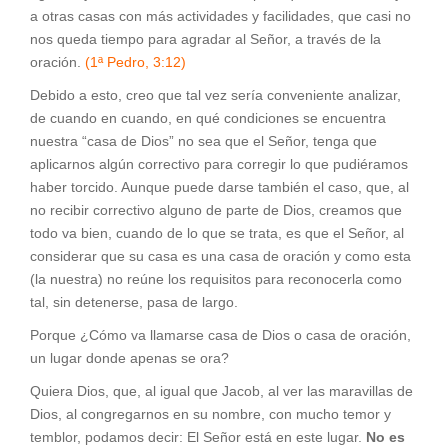
a otras casas con más actividades y facilidades, que casi no
nos queda tiempo para agradar al Señor, a través de la
oración.
(1ª Pedro, 3:12)
Debido a esto, creo que tal vez sería conveniente analizar,
de cuando en cuando, en qué condiciones se encuentra
nuestra “casa de Dios” no sea que el Señor, tenga que
aplicarnos algún correctivo para corregir lo que pudiéramos
haber torcido. Aunque puede darse también el caso, que, al
no recibir correctivo alguno de parte de Dios, creamos que
todo va bien, cuando de lo que se trata, es que el Señor, al
considerar que su casa es una casa de oración y como esta
(la nuestra) no reúne los requisitos para reconocerla como
tal, sin detenerse, pasa de largo.
Porque ¿Cómo va llamarse casa de Dios o casa de oración,
un lugar donde apenas se ora?
Quiera Dios, que, al igual que Jacob, al ver las maravillas de
Dios, al congregarnos en su nombre, con mucho temor y
temblor, podamos decir: El Señor está en este lugar.
No es