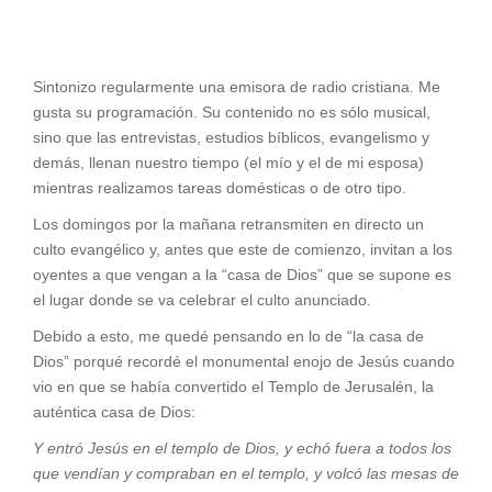
Sintonizo regularmente una emisora de radio cristiana. Me
gusta su programación. Su contenido no es sólo musical,
sino que las entrevistas, estudios bíblicos, evangelismo y
demás, llenan nuestro tiempo (el mío y el de mi esposa)
mientras realizamos tareas domésticas o de otro tipo.
Los domingos por la mañana retransmiten en directo un
culto evangélico y, antes que este de comienzo, invitan a los
oyentes a que vengan a la “casa de Dios” que se supone es
el lugar donde se va celebrar el culto anunciado.
Debido a esto, me quedé pensando en lo de “la casa de
Dios” porqué recordé el monumental enojo de Jesús cuando
vio en que se había convertido el Templo de Jerusalén, la
auténtica casa de Dios:
Y entró Jesús en el templo de Dios, y echó fuera a todos los
que vendían y compraban en el templo, y volcó las mesas de