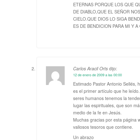
ETERNAS PORQUE LOS QUE QU
DE DIABLO,QUE EL SEÑOR NO
CIELO.QUE DIOS LO SIGA BEN
ES DE BENDICION PARA MI Y A
Carlos Aracil Orts
dijo:
12 de enero de 2009 a las 00:00
Estimado Pastor Antonio Sellés, h
es el primer artículo que he leíd
seres humanos tenemos la tenden
lugar las espirituales, que son m
medio de la fe en Jesús.
Muchas gracias por esta página w
valiosos tesoros que contiene.
Un abrazo