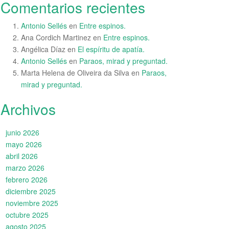
Comentarios recientes
Antonio Sellés
en
Entre espinos.
Ana Cordich Martinez
en
Entre espinos.
Angélica Díaz
en
El espíritu de apatía.
Antonio Sellés
en
Paraos, mirad y preguntad.
Marta Helena de Oliveira da Silva
en
Paraos,
mirad y preguntad.
Archivos
junio 2026
mayo 2026
abril 2026
marzo 2026
febrero 2026
diciembre 2025
noviembre 2025
octubre 2025
agosto 2025