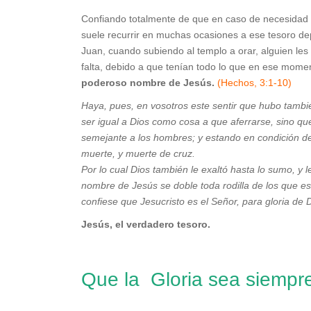
Confiando totalmente de que en caso de necesidad
suele recurrir en muchas ocasiones a ese tesoro depo
Juan, cuando subiendo al templo a orar, alguien les p
falta, debido a que tenían todo lo que en ese mom
poderoso nombre de Jesús.
(Hechos, 3:1-10)
Haya, pues, en vosotros este sentir que hubo tambié
ser igual a Dios como cosa a que aferrarse, sino q
semejante a los hombres; y estando en condición de
muerte, y muerte de cruz.
Por lo cual Dios también le exaltó hasta lo sumo, y
nombre de Jesús se doble toda rodilla de los que está
confiese que Jesucristo es el Señor, para gloria de
Jesús, el verdadero tesoro.
Que la Gloria sea siempre