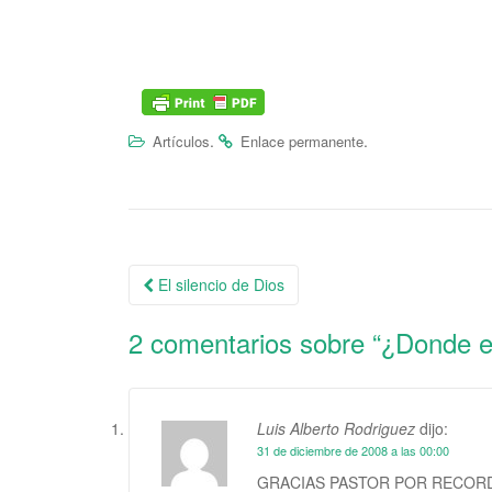
.
.
Artículos
Enlace permanente
El silencio de Dios
Navegación de la entrada
2 comentarios sobre “
¿Donde e
Luis Alberto Rodriguez
dijo:
31 de diciembre de 2008 a las 00:00
GRACIAS PASTOR POR RECORD