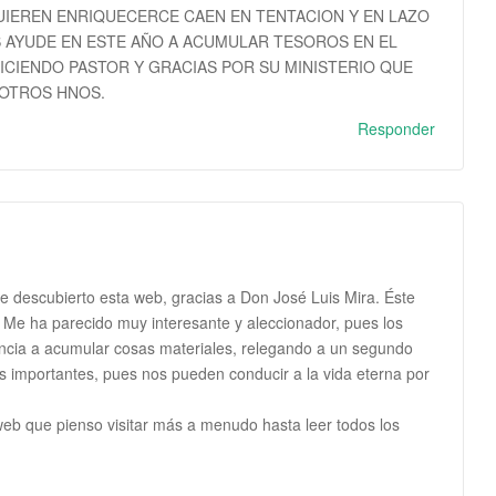
IEREN ENRIQUECERCE CAEN EN TENTACION Y EN LAZO
S AYUDE EN ESTE AÑO A ACUMULAR TESOROS EN EL
DICIENDO PASTOR Y GRACIAS POR SU MINISTERIO QUE
 OTROS HNOS.
Responder
e descubierto esta web, gracias a Don José Luis Mira. Éste
o. Me ha parecido muy interesante y aleccionador, pues los
cia a acumular cosas materiales, relegando a un segundo
ás importantes, pues nos pueden conducir a la vida eterna por
eb que pienso visitar más a menudo hasta leer todos los