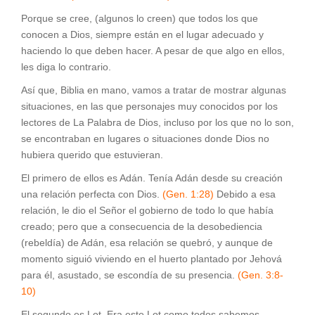
Porque se cree, (algunos lo creen) que todos los que
conocen a Dios, siempre están en el lugar adecuado y
haciendo lo que deben hacer. A pesar de que algo en ellos,
les diga lo contrario.
Así que, Biblia en mano, vamos a tratar de mostrar algunas
situaciones, en las que personajes muy conocidos por los
lectores de La Palabra de Dios, incluso por los que no lo son,
se encontraban en lugares o situaciones donde Dios no
hubiera querido que estuvieran.
El primero de ellos es Adán. Tenía Adán desde su creación
una relación perfecta con Dios.
(Gen. 1:28)
Debido a esa
relación, le dio el Señor el gobierno de todo lo que había
creado; pero que a consecuencia de la desobediencia
(rebeldía) de Adán, esa relación se quebró, y aunque de
momento siguió viviendo en el huerto plantado por Jehová
para él, asustado, se escondía de su presencia.
(Gen. 3:8-
10)
El segundo es Lot. Era este Lot como todos sabemos,