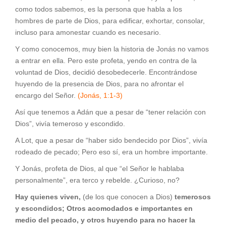
como todos sabemos, es la persona que habla a los
hombres de parte de Dios, para edificar, exhortar, consolar,
incluso para amonestar cuando es necesario.
Y como conocemos, muy bien la historia de Jonás no vamos
a entrar en ella. Pero este profeta, yendo en contra de la
voluntad de Dios, decidió desobedecerle. Encontrándose
huyendo de la presencia de Dios, para no afrontar el
encargo del Señor.
(Jonás, 1:1-3)
Así que tenemos a Adán que a pesar de “tener relación con
Dios”, vivía temeroso y escondido.
A Lot, que a pesar de “haber sido bendecido por Dios”, vivía
rodeado de pecado; Pero eso sí, era un hombre importante.
Y Jonás, profeta de Dios, al que “el Señor le hablaba
personalmente”, era terco y rebelde. ¿Curioso, no?
Hay quienes viven,
(de los que conocen a Dios)
temerosos
y escondidos; Otros acomodados e importantes en
medio del pecado, y otros huyendo para no hacer la