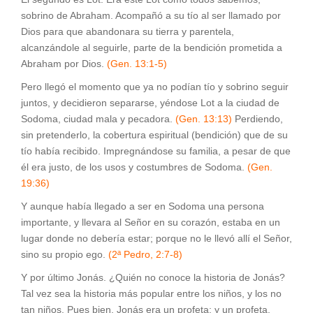
sobrino de Abraham. Acompañó a su tío al ser llamado por
Dios para que abandonara su tierra y parentela,
alcanzándole al seguirle, parte de la bendición prometida a
Abraham por Dios.
(Gen. 13:1-5)
Pero llegó el momento que ya no podían tío y sobrino seguir
juntos, y decidieron separarse, yéndose Lot a la ciudad de
Sodoma, ciudad mala y pecadora.
(Gen. 13:13)
Perdiendo,
sin pretenderlo, la cobertura espiritual (bendición) que de su
tío había recibido. Impregnándose su familia, a pesar de que
él era justo, de los usos y costumbres de Sodoma.
(Gen.
19:36)
Y aunque había llegado a ser en Sodoma una persona
importante, y llevara al Señor en su corazón, estaba en un
lugar donde no debería estar; porque no le llevó allí el Señor,
sino su propio ego.
(2ª Pedro, 2:7-8)
Y por último Jonás. ¿Quién no conoce la historia de Jonás?
Tal vez sea la historia más popular entre los niños, y los no
tan niños. Pues bien, Jonás era un profeta; y un profeta,