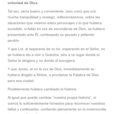
voluntad de Dios.
Tal vez, sería bueno y conveniente, (eso creo) que con
mucha tranquilidad y sosiego, reflexionásemos, sobre las
situaciones que vivieron estos personajes y lo que hubiera
sucedido, si Adán en vez de esconderse de Dios, se hubiera
presentado ante Él, confesando su pecado y pidiendo
perdón.
Y que Lot, al separarse de su tío, esperando en el Señor, no
se hubiera ido a vivir a Sodoma; sino a un lugar donde el
Señor le dirigiera y no donde él escogiera.
Y que Jonás, al oír la voz de Dios, inmediatamente se
hubiera dirigido a Nínive, a proclamar la Palabra de Dios
para esa ciudad.
Posiblemente hubiera cambiado la historia.
Al igual que puede cambiar “nuestra propia historia”, si
somos lo suficientemente honestos para reconocer nuestras
faltas y confesarlas, confiando plenamente en la misericordia