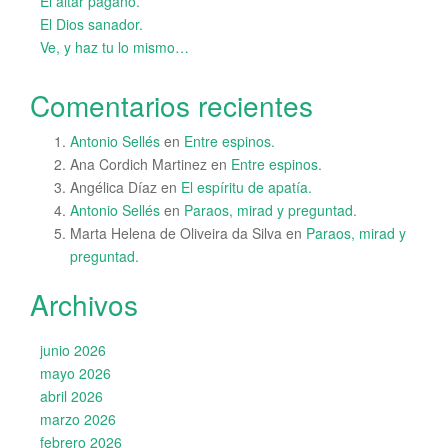
El altar pagano.
El Dios sanador.
Ve, y haz tu lo mismo…
Comentarios recientes
Antonio Sellés
en
Entre espinos.
Ana Cordich Martinez
en
Entre espinos.
Angélica Díaz
en
El espíritu de apatía.
Antonio Sellés
en
Paraos, mirad y preguntad.
Marta Helena de Oliveira da Silva
en
Paraos, mirad y
preguntad.
Archivos
junio 2026
mayo 2026
abril 2026
marzo 2026
febrero 2026