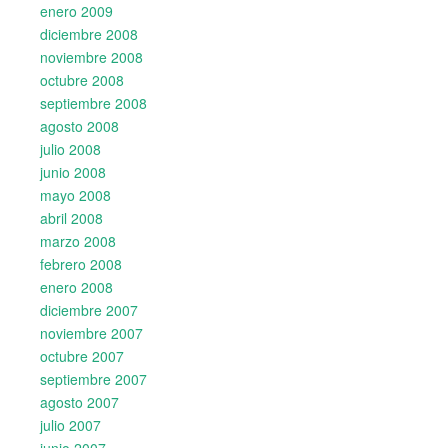
enero 2009
diciembre 2008
noviembre 2008
octubre 2008
septiembre 2008
agosto 2008
julio 2008
junio 2008
mayo 2008
abril 2008
marzo 2008
febrero 2008
enero 2008
diciembre 2007
noviembre 2007
octubre 2007
septiembre 2007
agosto 2007
julio 2007
junio 2007