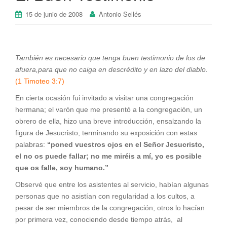
15 de junio de 2008
Antonio Sellés
También es necesario que tenga buen testimonio de los de
afuera,para que no caiga en descrédito y en lazo del diablo.
(1 Timoteo 3:7)
En cierta ocasión fui invitado a visitar una congregación
hermana; el varón que me presentó a la congregación, un
obrero de ella, hizo una breve introducción, ensalzando la
figura de Jesucristo, terminando su exposición con estas
palabras:
“poned vuestros ojos en el Señor Jesucristo,
el no os puede fallar; no me miréis a mí, yo es posible
que os falle, soy humano.”
Observé que entre los asistentes al servicio, habían algunas
personas que no asistían con regularidad a los cultos, a
pesar de ser miembros de la congregación; otros lo hacían
por primera vez, conociendo desde tiempo atrás, al