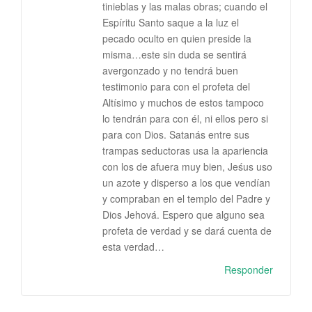
tinieblas y las malas obras; cuando el
Espíritu Santo saque a la luz el
pecado oculto en quien preside la
misma…este sin duda se sentirá
avergonzado y no tendrá buen
testimonio para con el profeta del
Altísimo y muchos de estos tampoco
lo tendrán para con él, ni ellos pero si
para con Dios. Satanás entre sus
trampas seductoras usa la apariencia
con los de afuera muy bien, Jeśus uso
un azote y disperso a los que vendían
y compraban en el templo del Padre y
Dios Jehová. Espero que alguno sea
profeta de verdad y se dará cuenta de
esta verdad…
Responder