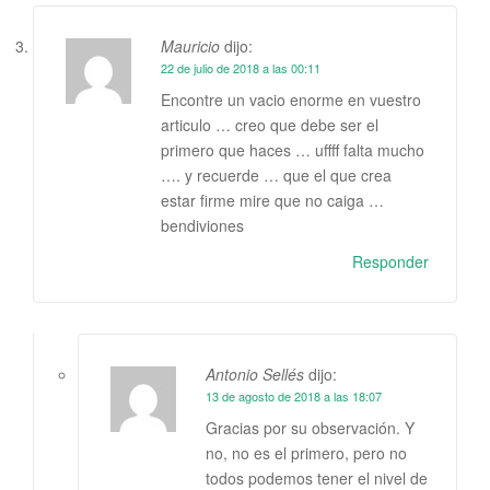
Mauricio
dijo:
22 de julio de 2018 a las 00:11
Encontre un vacio enorme en vuestro
articulo … creo que debe ser el
primero que haces … uffff falta mucho
…. y recuerde … que el que crea
estar firme mire que no caiga …
bendiviones
Responder
Antonio Sellés
dijo:
13 de agosto de 2018 a las 18:07
Gracias por su observación. Y
no, no es el primero, pero no
todos podemos tener el nivel de