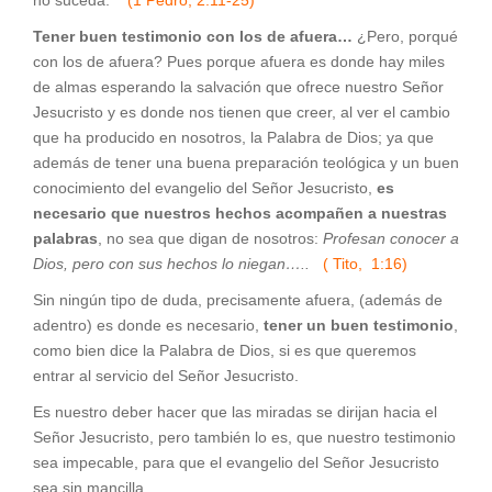
Tener buen testimonio con los de afuera…
¿Pero, porqué
con los de afuera? Pues porque afuera es donde hay miles
de almas esperando la salvación que ofrece nuestro Señor
Jesucristo y es donde nos tienen que creer, al ver el cambio
que ha producido en nosotros, la Palabra de Dios; ya que
además de tener una buena preparación teológica y un buen
conocimiento del evangelio del Señor Jesucristo,
es
necesario que nuestros hechos acompañen a nuestras
palabras
, no sea que digan de nosotros:
Profesan conocer a
Dios, pero con sus hechos lo niegan…..
( Tito, 1:16)
Sin ningún tipo de duda, precisamente afuera, (además de
adentro) es donde es necesario,
tener un buen testimonio
,
como bien dice la Palabra de Dios, si es que queremos
entrar al servicio del Señor Jesucristo.
Es nuestro deber hacer que las miradas se dirijan hacia el
Señor Jesucristo, pero también lo es, que nuestro testimonio
sea impecable, para que el evangelio del Señor Jesucristo
sea sin mancilla.