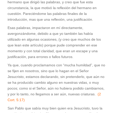
hermano que dirigió las palabras, y creo que fue esta
circunstancia, la que motivó la reflexión del hermano en
cuestión. Pareciéndome las palabras finales de la
introducción, mas que una reflexión, una justificación.
Esas palabras, impactaron en mí directamente,
avergonzándome, debido a que yo también las había
utilizado en algunas ocasiones, (y creo que muchos de los
que lean este artículo) porque pude comprender en ese
momento y con total claridad, que eran un escape y una
justificación, para errores o fallos futuros.
Ya que, cuando proclamamos con “mucha humildad”, que no
se fijen en nosotros, sino que lo hagan en el Señor
Jesucristo, estamos declarando, sin pretenderlo, que aún no
se ha producido cambio alguno en nuestras vidas, o muy
pocos; como si el Señor, aún no hubiera podido cambiarnos,
y por lo tanto, no llegamos a ser aún, nuevas criaturas.
(2
Cort. 5:17)
San Pablo que sabía muy bien quien era Jesucristo, tuvo la