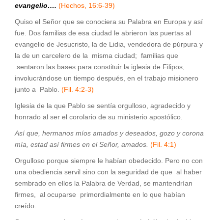
evangelio….
(Hechos, 16:6-39)
Quiso el Señor que se conociera su Palabra en Europa y así
fue. Dos familias de esa ciudad le abrieron las puertas al
evangelio de Jesucristo, la de Lidia, vendedora de púrpura y
la de un carcelero de la misma ciudad; familias que
sentaron las bases para constituir la iglesia de Filipos,
involucrándose un tiempo después, en el trabajo misionero
junto a Pablo.
(Fil. 4:2-3)
Iglesia de la que Pablo se sentía orgulloso, agradecido y
honrado al ser el corolario de su ministerio apostólico.
Así que, hermanos míos amados y deseados, gozo y corona
mía, estad así firmes en el Señor, amados.
(Fil. 4:1)
Orgulloso porque siempre le habían obedecido. Pero no con
una obediencia servil sino con la seguridad de que al haber
sembrado en ellos la Palabra de Verdad, se mantendrían
firmes, al ocuparse primordialmente en lo que habían
creído.