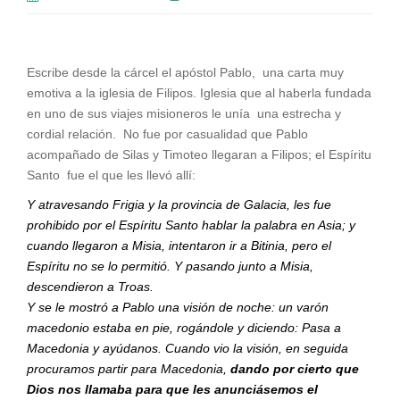
Escribe desde la cárcel el apóstol Pablo, una carta muy
emotiva a la iglesia de Filipos. Iglesia que al haberla fundada
en uno de sus viajes misioneros le unía una estrecha y
cordial relación. No fue por casualidad que Pablo
acompañado de Silas y Timoteo llegaran a Filipos; el Espíritu
Santo fue el que les llevó allí:
Y atravesando Frigia y la provincia de Galacia, les fue
prohibido por el Espíritu Santo hablar la palabra en Asia; y
cuando llegaron a Misia, intentaron ir a Bitinia, pero el
Espíritu no se lo permitió. Y pasando junto a Misia,
descendieron a Troas.
Y se le mostró a Pablo una visión de noche: un varón
macedonio estaba en pie, rogándole y diciendo: Pasa a
Macedonia y ayúdanos. Cuando vio la visión, en seguida
procuramos partir para Macedonia,
dando por cierto que
Dios nos llamaba para que les anunciásemos el