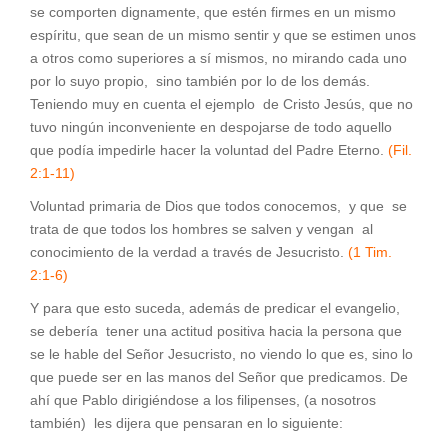
se comporten dignamente, que estén firmes en un mismo
espíritu, que sean de un mismo sentir y que se estimen unos
a otros como superiores a sí mismos, no mirando cada uno
por lo suyo propio, sino también por lo de los demás.
Teniendo muy en cuenta el ejemplo de Cristo Jesús, que no
tuvo ningún inconveniente en despojarse de todo aquello
que podía impedirle hacer la voluntad del Padre Eterno.
(Fil.
2:1-11)
Voluntad primaria de Dios que todos conocemos, y que se
trata de que todos los hombres se salven y vengan al
conocimiento de la verdad a través de Jesucristo.
(1 Tim.
2:1-6)
Y para que esto suceda, además de predicar el evangelio,
se debería tener una actitud positiva hacia la persona que
se le hable del Señor Jesucristo, no viendo lo que es, sino lo
que puede ser en las manos del Señor que predicamos. De
ahí que Pablo dirigiéndose a los filipenses, (a nosotros
también) les dijera que pensaran en lo siguiente: