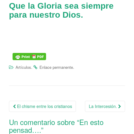
Que la Gloria sea siempre
para nuestro Dios.
.
.
Artículos
Enlace permanente
El chisme entre los cristianos
La Intercesión.
Navegación de la entrada
Un comentario sobre “
En esto
pensad….
”