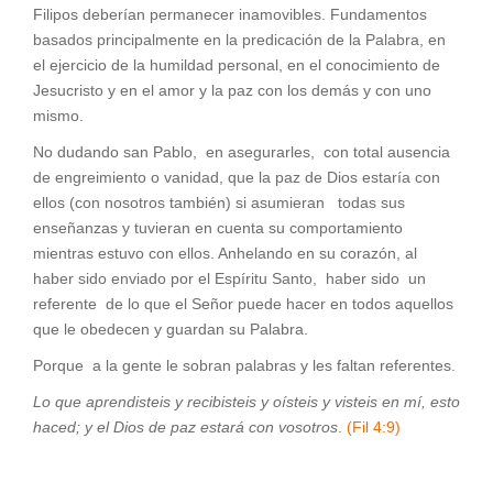
Filipos deberían permanecer inamovibles. Fundamentos
basados principalmente en la predicación de la Palabra, en
el ejercicio de la humildad personal, en el conocimiento de
Jesucristo y en el amor y la paz con los demás y con uno
mismo.
No dudando san Pablo, en asegurarles, con total ausencia
de engreimiento o vanidad, que la paz de Dios estaría con
ellos (con nosotros también) si asumieran todas sus
enseñanzas y tuvieran en cuenta su comportamiento
mientras estuvo con ellos. Anhelando en su corazón, al
haber sido enviado por el Espíritu Santo, haber sido un
referente de lo que el Señor puede hacer en todos aquellos
que le obedecen y guardan su Palabra.
Porque a la gente le sobran palabras y les faltan referentes.
Lo que aprendisteis y recibisteis y oísteis y visteis en mí, esto
haced; y el Dios de paz estará con vosotros
.
(Fil 4:9)