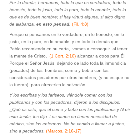
Por lo demás, hermanos, todo lo que es verdadero, todo lo
honesto, todo lo justo, todo lo puro, todo lo amable, todo lo
que es de buen nombre; si hay virtud alguna, si algo digno
de alabanza,
en esto pensad.
(Fil. 4:8)
Porque si pensamos en lo verdadero, en lo honesto, en lo
justo, en lo puro, en lo amable, y en todo lo demás que
Pablo recomienda en su carta, vamos a conseguir al tener
la mente de Cristo,
(1 Cort. 2:16)
alcanzar a otros para Él.
Porque el Señor Jesús dejando de lado toda la inmundicia
(pecados) de los hombres, comía y bebía con los
considerados pecadores por otros hombres, (y no es que no
lo fueran) para ofrecerles la salvación.
Y los escribas y los fariseos, viéndole comer con los
publicanos y con los pecadores, dijeron a los discípulos:
¿Qué es esto, que él come y bebe con los publicanos y Al oír
esto Jesús, les dijo: Los sanos no tienen necesidad de
médico, sino los enfermos. No he venido a llamar a justos,
sino a pecadores.
(Marcos, 2:16-17)