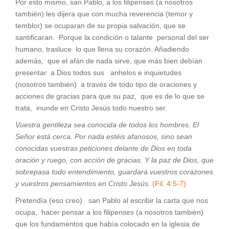
Por esto mismo, san Pablo, a los filipenses (a nosotros
también) les dijera que con mucha reverencia (temor y
temblor) se ocuparan de su propia salvación, que se
santificaran. Porque la condición o talante personal del ser
humano, trasluce lo que llena su corazón. Añadiendo
además, que el afán de nada sirve, que más bien debían
presentar a Dios todos sus anhelos e inquietudes
(nosotros también) a través de todo tipo de oraciones y
acciones de gracias para que su paz, que es de lo que se
trata, inunde en Cristo Jesús todo nuestro ser.
Vuestra gentileza sea conocida de todos los hombres. El
Señor está cerca.
Por nada estéis afanosos, sino sean
conocidas vuestras peticiones delante de Dios en toda
oración y ruego, con acción de gracias. Y la paz de Dios, que
sobrepasa todo entendimiento, guardará vuestros corazones
y vuestros pensamientos en Cristo Jesús.
(Fil. 4:5-7)
Pretendía (eso creo) san Pablo al escribir la carta que nos
ocupa, hacer pensar a los filipenses (a nosotros también)
que los fundamentos que había colocado en la iglesia de