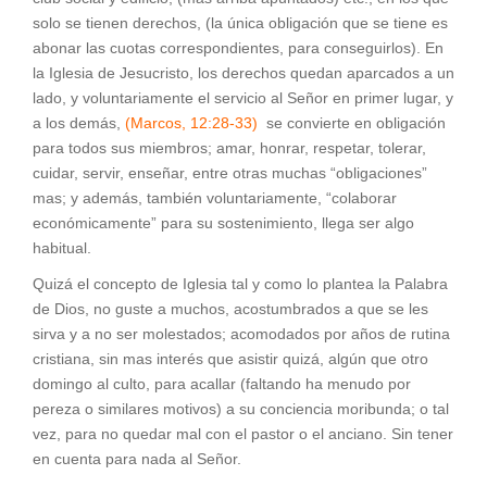
solo se tienen derechos, (la única obligación que se tiene es
abonar las cuotas correspondientes, para conseguirlos). En
la Iglesia de Jesucristo, los derechos quedan aparcados a un
lado, y voluntariamente el servicio al Señor en primer lugar, y
a los demás,
(Marcos, 12:28-33)
se convierte en obligación
para todos sus miembros; amar, honrar, respetar, tolerar,
cuidar, servir, enseñar, entre otras muchas “obligaciones”
mas; y además, también voluntariamente, “colaborar
económicamente” para su sostenimiento, llega ser algo
habitual.
Quizá el concepto de Iglesia tal y como lo plantea la Palabra
de Dios, no guste a muchos, acostumbrados a que se les
sirva y a no ser molestados; acomodados por años de rutina
cristiana, sin mas interés que asistir quizá, algún que otro
domingo al culto, para acallar (faltando ha menudo por
pereza o similares motivos) a su conciencia moribunda; o tal
vez, para no quedar mal con el pastor o el anciano. Sin tener
en cuenta para nada al Señor.