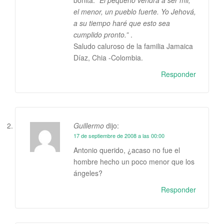
bonita.
“El pequeño vendrá a ser mil,
el menor, un pueblo fuerte. Yo Jehová,
a su tiempo haré que esto sea
cumplido pronto.”
.
Saludo caluroso de la familia Jamaica
Díaz, Chia -Colombia.
Responder
Guillermo
dijo:
17 de septiembre de 2008 a las 00:00
Antonio querido, ¿acaso no fue el
hombre hecho un poco menor que los
ángeles?
Responder