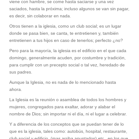
viene con hambre, se come hasta saciarse y una vez
saciados, hasta la próxima; incluso algunos se van sin pagar,
es decir, sin colaborar en nada.
Otros tienen a la iglesia, como un club social; es un lugar
donde se pasa bien, se canta, te entretienen y, también
entretienen a tus hijos en caso de tenerlos; perfecto ¿no?
Pero para la mayoría, la iglesia es el edificio en el que cada
domingo, generalmente acuden, por costumbre y tradición,
para cumplir con un precepto social o tal vez, heredado de
sus padres.
Aunque la Iglesia, no es nada de lo mencionado hasta
ahora.
La Iglesia es la reunión o asamblea de todos los hombres y
mujeres, congregados para exaltar, adorar y alabar el
nombre de Dios; sin importar ni el día, ni el lugar a celebrar.
Y a diferencia de los conceptos que se puedan tener de lo
que es la iglesia, tales como: autobús, hospital, restaurante,
club social y edificio, (mas arriba apuntados) etc., en los que