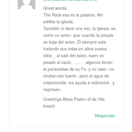
Great words.
The Rock esa es la palabra. Ahí
edifika la iglesia,
También oi decir una vez, la iglesia, es
como un avion. que cuando la people
se baja del avion, Él siempre esta
tratando sus vidas en altos vuelos,
ellos _ al salir del avion, kaen en
picado al vacio. ….. . . algunos llevan
el paracaidas de su Fe, y no caen -no
chokan tan fuerte.. pero el agua de
misericordia- los ayuda a sobrevivir.. y
regresan..
Greetings Bless Pastor of de Vila
beach
Responder