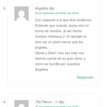
Angélica
dijo:
20 de septiembre de 2008 a las 00:00
Con respecto a lo que dice Guillermo:
Entiendo que cuando Jesús vino en
forma de hombre, al ser hecho
hombre (Hebreos 2: 9) también le
toco ser un poco menor que los
ángeles….
Gloria a Dios!! Una vez más nos
damos cuenta de su gran amor y
cómo se humilló por nosotros.
Angélica
Responder
The Patron - ///
dijo:
26 de septiembre de 2008 a las 00:00