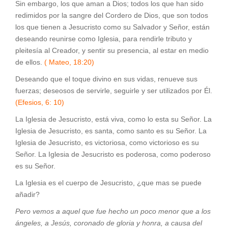
Sin embargo, los que aman a Dios; todos los que han sido
redimidos por la sangre del Cordero de Dios, que son todos
los que tienen a Jesucristo como su Salvador y Señor, están
deseando reunirse como Iglesia, para rendirle tributo y
pleitesía al Creador, y sentir su presencia, al estar en medio
de ellos.
( Mateo, 18:20)
Deseando que el toque divino en sus vidas, renueve sus
fuerzas; deseosos de servirle, seguirle y ser utilizados por Él.
(Efesios, 6: 10)
La Iglesia de Jesucristo, está viva, como lo esta su Señor. La
Iglesia de Jesucristo, es santa, como santo es su Señor. La
Iglesia de Jesucristo, es victoriosa, como victorioso es su
Señor. La Iglesia de Jesucristo es poderosa, como poderoso
es su Señor.
La Iglesia es el cuerpo de Jesucristo, ¿que mas se puede
añadir?
Pero vemos a aquel que fue hecho un poco menor que a los
ángeles, a Jesús, coronado de gloria y honra, a causa del