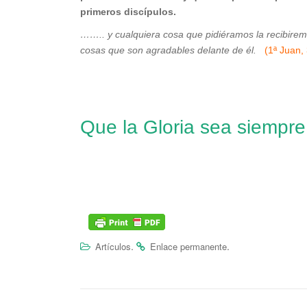
primeros discípulos.
…….. y cualquiera cosa que pidiéramos la recibir
cosas que son agradables delante de él.
(1ª Juan,
Que la Gloria sea siempre
.
.
Artículos
Enlace permanente