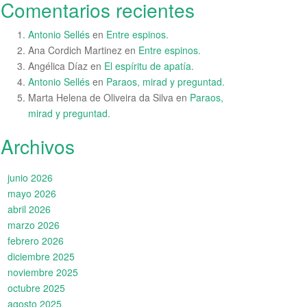
Comentarios recientes
Antonio Sellés
en
Entre espinos.
Ana Cordich Martinez
en
Entre espinos.
Angélica Díaz
en
El espíritu de apatía.
Antonio Sellés
en
Paraos, mirad y preguntad.
Marta Helena de Oliveira da Silva
en
Paraos,
mirad y preguntad.
Archivos
junio 2026
mayo 2026
abril 2026
marzo 2026
febrero 2026
diciembre 2025
noviembre 2025
octubre 2025
agosto 2025