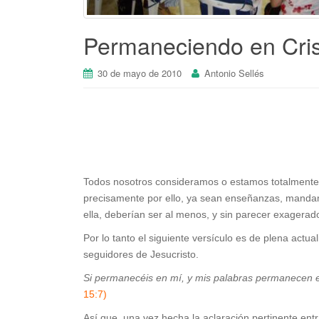
Permaneciendo en Cri
30 de mayo de 2010
Antonio Sellés
Todos nosotros consideramos o estamos totalmente c
precisamente por ello, ya sean enseñanzas, manda
ella, deberían ser al menos, y sin parecer exagerad
Por lo tanto el siguiente versículo es de plena actu
seguidores de Jesucristo.
Si permanecéis en mí, y mis palabras permanecen en
15:7)
Así que, una vez hecha la aclaración pertinente ent