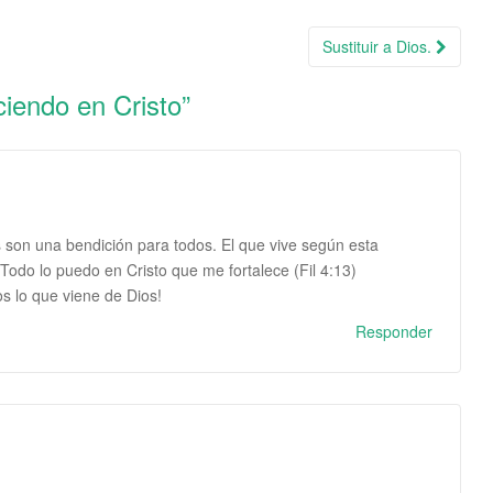
Sustituir a Dios.
iendo en Cristo
”
 son una bendición para todos. El que vive según esta
odo lo puedo en Cristo que me fortalece (Fil 4:13)
s lo que viene de Dios!
Responder