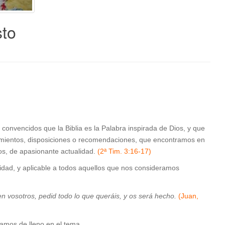
sto
onvencidos que la Biblia es la Palabra inspirada de Dios, y que
mientos, disposiciones o recomendaciones, que encontramos en
os, de apasionante actualidad.
(2ª Tim. 3:16-17)
alidad, y aplicable a todos aquellos que nos consideramos
 vosotros, pedid todo lo que queráis, y os será hecho.
(Juan,
ramos de lleno en el tema.