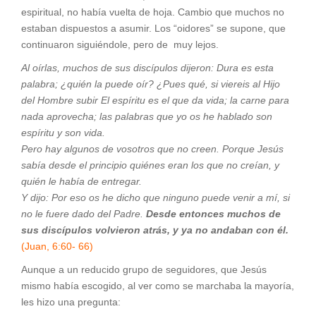
espiritual, no había vuelta de hoja. Cambio que muchos no
estaban dispuestos a asumir. Los “oidores” se supone, que
continuaron siguiéndole, pero de muy lejos.
Al oírlas, muchos de sus discípulos dijeron: Dura es esta
palabra; ¿quién la puede oír? ¿Pues qué, si viereis al Hijo
del Hombre subir El espíritu es el que da vida; la carne para
nada aprovecha; las palabras que yo os he hablado son
espíritu y son vida.
Pero hay algunos de vosotros que no creen. Porque Jesús
sabía desde el principio quiénes eran los que no creían, y
quién le había de entregar.
Y dijo: Por eso os he dicho que ninguno puede venir a mí, si
no le fuere dado del Padre.
Desde entonces muchos de
sus discípulos volvieron atrás, y ya no andaban con él.
(Juan, 6:60- 66)
Aunque a un reducido grupo de seguidores, que Jesús
mismo había escogido, al ver como se marchaba la mayoría,
les hizo una pregunta: