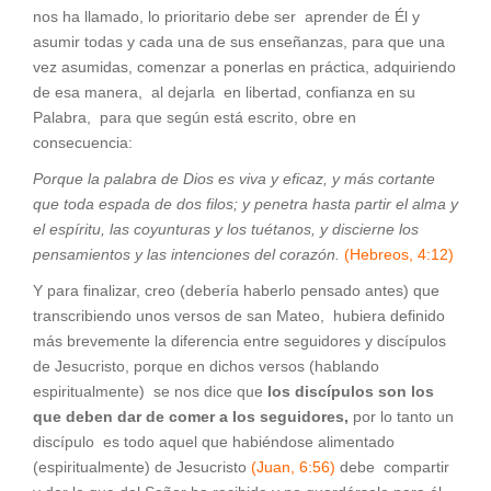
nos ha llamado, lo prioritario debe ser aprender de Él y
asumir todas y cada una de sus enseñanzas, para que una
vez asumidas, comenzar a ponerlas en práctica, adquiriendo
de esa manera, al dejarla en libertad, confianza en su
Palabra, para que según está escrito, obre en
consecuencia:
Porque la palabra de Dios es viva y eficaz, y más cortante
que toda espada de dos filos; y penetra hasta partir el alma y
el espíritu, las coyunturas y los tuétanos, y discierne los
pensamientos y las intenciones del corazón.
(Hebreos, 4:12)
Y para finalizar, creo (debería haberlo pensado antes) que
transcribiendo unos versos de san Mateo, hubiera definido
más brevemente la diferencia entre seguidores y discípulos
de Jesucristo, porque en dichos versos (hablando
espiritualmente) se nos dice que
los discípulos son los
que deben dar de comer a los seguidores,
por lo tanto un
discípulo es todo aquel que habiéndose alimentado
(espiritualmente) de Jesucristo
(Juan, 6:56)
debe compartir