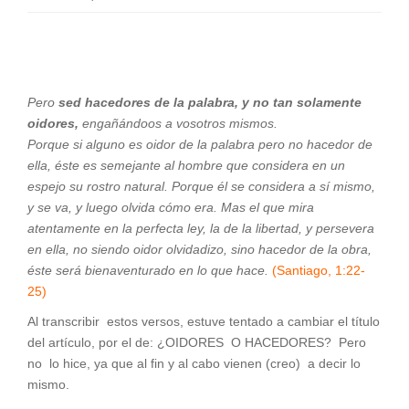
Pero
sed hacedores de la palabra, y no tan solamente
oidores,
engañándoos a vosotros mismos.
Porque si alguno es oidor de la palabra pero no hacedor de
ella, éste es semejante al hombre que considera en un
espejo su rostro natural. Porque él se considera a sí mismo,
y se va, y luego olvida cómo era. Mas el que mira
atentamente en la perfecta ley, la de la libertad, y persevera
en ella, no siendo oidor olvidadizo, sino hacedor de la obra,
éste será bienaventurado en lo que hace.
(Santiago, 1:22-
25)
Al transcribir estos versos, estuve tentado a cambiar el título
del artículo, por el de: ¿OIDORES O HACEDORES? Pero
no lo hice, ya que al fin y al cabo vienen (creo) a decir lo
mismo.