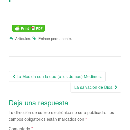
.
.
Artículos
Enlace permanente
La Medida con la que (a los demás) Medimos.
Navegación de la entrada
La salvación de Dios.
Deja una respuesta
Tu dirección de correo electrónico no será publicada.
Los
campos obligatorios están marcados con
*
Comentario
*