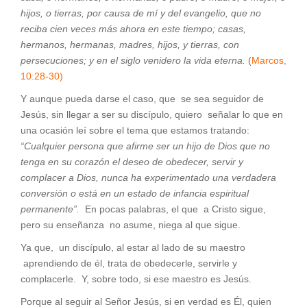
hijos, o tierras, por causa de mí y del evangelio, que no
reciba cien veces más ahora en este tiempo; casas,
hermanos, hermanas, madres, hijos, y tierras, con
persecuciones; y en el siglo venidero la vida eterna.
(
Marcos,
10:28-30)
Y aunque pueda darse el caso, que se sea seguidor de
Jesús, sin llegar a ser su discípulo, quiero señalar lo que en
una ocasión leí sobre el tema que estamos tratando:
“Cualquier persona que afirme ser un hijo de Dios que no
tenga en su corazón el deseo de obedecer, servir y
complacer a Dios, nunca ha experimentado una verdadera
conversión o está en un estado de infancia espiritual
permanente”.
En pocas palabras, el que a Cristo sigue,
pero su enseñanza no asume, niega al que sigue.
Ya que, un discípulo, al estar al lado de su maestro
aprendiendo de él, trata de obedecerle, servirle y
complacerle. Y, sobre todo, si ese maestro es Jesús.
Porque al seguir al Señor Jesús, si en verdad es Él, quien