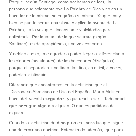
Porque según Santiago, como acabamos de leer, la
persona que solamente oye La Palabra de Dios y no es un
hacedor de la misma, se engaña a sí mismo. Ya que, muy
bien se puede ser un entusiasta y aplicado oyente de La
Palabra, a la vez que inconstante y olvidadizo para
aplicársela. Por lo tanto, de lo que se trata (según
Santiago) es de apropiársela, una vez conocida.
Y debido a esto, me agradaría poder llegar a diferenciar, a
los oidores (seguidores) de los hacedores (discípulos)
porque al separarles una línea tan fina, es difícil, a veces,
poderles distinguir.
Diferencia que encontramos en la definición que el
Diccionario Abreviado de Uso del Español, María Moliner,
hace del vocablo
seguidor,
y que resulta ser: Todo aquel,
que persigue algo
o a alguien. O que es partidario de
alguien.
Cuando la definición de
discípulo
es: Individuo que sigue
una determinada doctrina. Entendiendo además, que para