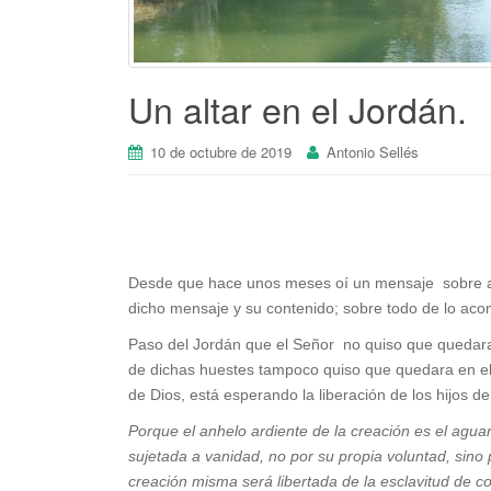
Un altar en el Jordán.
10 de octubre de 2019
Antonio Sellés
Desde que hace unos meses oí un mensaje sobre alt
dicho mensaje y su contenido; sobre todo de lo acont
Paso del Jordán que el Señor no quiso que quedara e
de dichas huestes tampoco quiso que quedara en el o
de Dios, está esperando la liberación de los hijos 
Porque el anhelo ardiente de la creación es el aguar
sujetada a vanidad, no por su propia voluntad, sino
creación misma será libertada de la esclavitud de cor