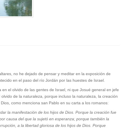
ares, no he dejado de pensar y meditar en la exposición de
ecido en el paso del río Jordán por las huestes de Israel.
n el olvido de las gentes de Israel, ni que Josué general en jefe
lvido de la naturaleza, porque incluso la naturaleza, la creación
de Dios, como menciona san Pablo en su carta a los romanos:
dar la manifestación de los hijos de Dios. Porque la creación fue
 por causa del que la sujetó en esperanza;
porque también la
rupción, a la libertad gloriosa de los hijos de Dios.
Porque