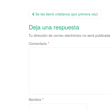
Se les llamó cristianos (por primera vez)
Navegación de la entrada
Deja una respuesta
Tu dirección de correo electrónico no será publicada
Comentario
*
Nombre
*