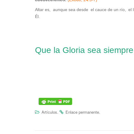
Altar es, aunque sea desde el cauce de un río, el l
Él.
Que la Gloria sea siempre
.
.
Artículos
Enlace permanente