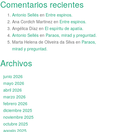
Comentarios recientes
Antonio Sellés
en
Entre espinos.
Ana Cordich Martinez
en
Entre espinos.
Angélica Díaz
en
El espíritu de apatía.
Antonio Sellés
en
Paraos, mirad y preguntad.
Marta Helena de Oliveira da Silva
en
Paraos,
mirad y preguntad.
Archivos
junio 2026
mayo 2026
abril 2026
marzo 2026
febrero 2026
diciembre 2025
noviembre 2025
octubre 2025
agosto 2025