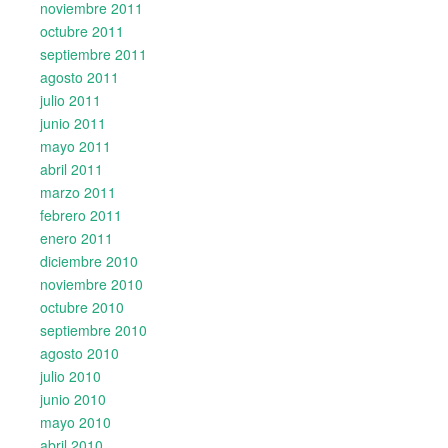
noviembre 2011
octubre 2011
septiembre 2011
agosto 2011
julio 2011
junio 2011
mayo 2011
abril 2011
marzo 2011
febrero 2011
enero 2011
diciembre 2010
noviembre 2010
octubre 2010
septiembre 2010
agosto 2010
julio 2010
junio 2010
mayo 2010
abril 2010