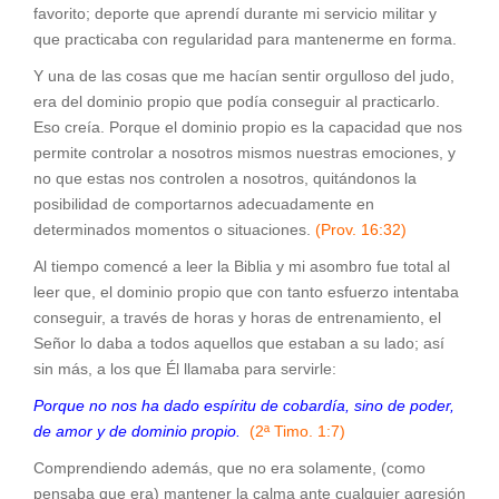
favorito; deporte que aprendí durante mi servicio militar y
que practicaba con regularidad para mantenerme en forma.
Y una de las cosas que me hacían sentir orgulloso del judo,
era del dominio propio que podía conseguir al practicarlo.
Eso creía. Porque el dominio propio es la capacidad que nos
permite controlar a nosotros mismos nuestras emociones, y
no que estas nos controlen a nosotros, quitándonos la
posibilidad de comportarnos adecuadamente en
determinados momentos o situaciones.
(Prov. 16:32)
Al tiempo comencé a leer la Biblia y mi asombro fue total al
leer que, el dominio propio que con tanto esfuerzo intentaba
conseguir, a través de horas y horas de entrenamiento, el
Señor lo daba a todos aquellos que estaban a su lado; así
sin más, a los que Él llamaba para servirle:
Porque no nos ha dado espíritu de cobardía, sino de poder,
de amor y de dominio propio.
(2ª Timo. 1:7)
Comprendiendo además, que no era solamente, (como
pensaba que era) mantener la calma ante cualquier agresión