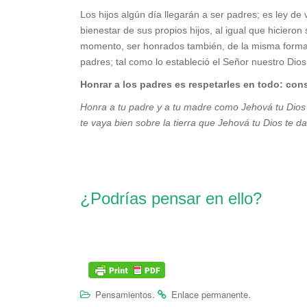
Los hijos algún día llegarán a ser padres; es ley de
bienestar de sus propios hijos, al igual que hiciero
momento, ser honrados también, de la misma forma 
padres; tal como lo estableció el Señor nuestro Dios
Honrar a los padres es respetarles en todo: con
Honra a tu padre y a tu madre como Jehová tu Dios
te vaya bien sobre la tierra que Jehová tu Dios te d
¿Podrías pensar en ello?
.
.
Pensamientos
Enlace permanente