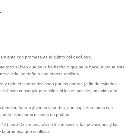
.
miento con promesa es el quinto del decálogo.
te todo el bien que se le ha hecho o que se le hace, aunque este
nte olvida, un daño o una ofensa recibida.
rzo y todo el tiempo dedicado por los padres (a fin de evitarles
ose hasta conseguir para ellos, si les es posible, una vida aún
s también fueron jóvenes y fuertes, que suplieron todas sus
uando ellos por si mismos no podían.
9-13)
pero Dios nunca olvida los desvelos, las privaciones y las
la promesa que conlleva.