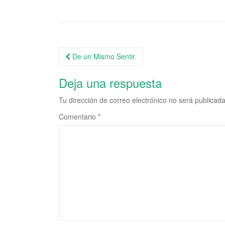
De un Mismo Sentir.
Navegación de la entrada
Deja una respuesta
Tu dirección de correo electrónico no será publicada
Comentario
*