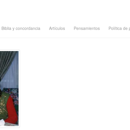
Biblia y concordancia
Artículos
Pensamientos
Política de 