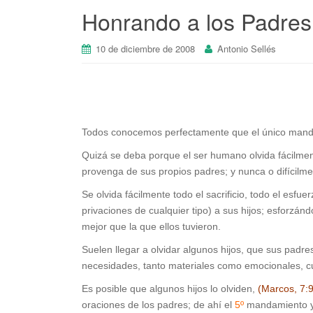
Honrando a los Padres
10 de diciembre de 2008
Antonio Sellés
Todos conocemos perfectamente que el único manda
Quizá se deba porque el ser humano olvida fácilmen
provenga de sus propios padres; y nunca o difícilme
Se olvida fácilmente todo el sacrificio, todo el esfue
privaciones de cualquier tipo) a sus hijos; esforzánd
mejor que la que ellos tuvieron.
Suelen llegar a olvidar algunos hijos, que sus padre
necesidades, tanto materiales como emocionales, c
Es posible que algunos hijos lo olviden,
(Marcos, 7:
oraciones de los padres; de ahí el
5º
mandamiento y 