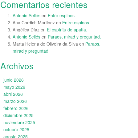
Comentarios recientes
Antonio Sellés
en
Entre espinos.
Ana Cordich Martinez
en
Entre espinos.
Angélica Díaz
en
El espíritu de apatía.
Antonio Sellés
en
Paraos, mirad y preguntad.
Marta Helena de Oliveira da Silva
en
Paraos,
mirad y preguntad.
Archivos
junio 2026
mayo 2026
abril 2026
marzo 2026
febrero 2026
diciembre 2025
noviembre 2025
octubre 2025
agosto 2025