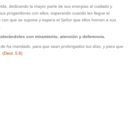
 vida, dedicando la mayor parte de sus energías al cuidado y
n sus progenitores con ellos; esperando cuando les llegue el
con que se supone y espera el Señor que ellos honren a sus
.
siderándoles con miramiento, atención y deferencia.
 de ha mandado, para que sean prolongados tus días, y para que
a.
(Deut. 5:6)