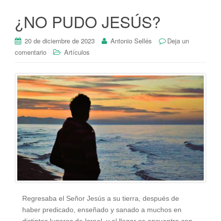
¿NO PUDO JESÚS?
20 de diciembre de 2023
Antonio Sellés
Deja un
comentario
Artículos
Regresaba el Señor Jesús a su tierra, después de
haber predicado, enseñado y sanado a muchos en
distintos lugares de Israel, y al llegar se encuentra con