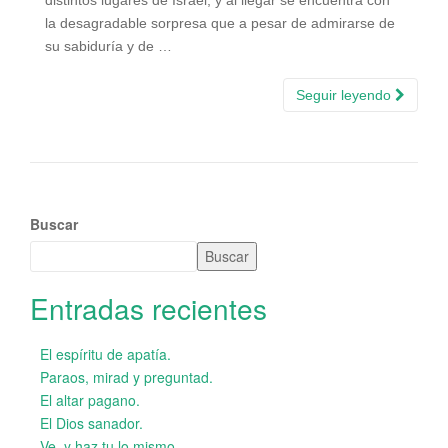
la desagradable sorpresa que a pesar de admirarse de
su sabiduría y de …
Seguir leyendo
Buscar
Buscar
Entradas recientes
El espíritu de apatía.
Paraos, mirad y preguntad.
El altar pagano.
El Dios sanador.
Ve, y haz tu lo mismo…