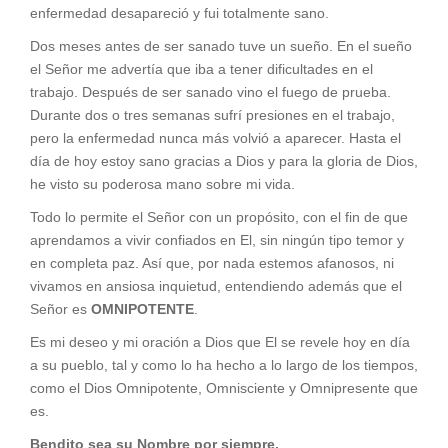
enfermedad desapareció y fui totalmente sano.
Dos meses antes de ser sanado tuve un sueño. En el sueño
el Señor me advertía que iba a tener dificultades en el
trabajo. Después de ser sanado vino el fuego de prueba.
Durante dos o tres semanas sufrí presiones en el trabajo,
pero la enfermedad nunca más volvió a aparecer. Hasta el
día de hoy estoy sano gracias a Dios y para la gloria de Dios,
he visto su poderosa mano sobre mi vida.
Todo lo permite el Señor con un propósito, con el fin de que
aprendamos a vivir confiados en El, sin ningún tipo temor y
en completa paz. Así que, por nada estemos afanosos, ni
vivamos en ansiosa inquietud, entendiendo además que el
Señor es
OMNIPOTENTE
.
Es mi deseo y mi oración a Dios que El se revele hoy en día
a su pueblo, tal y como lo ha hecho a lo largo de los tiempos,
como el Dios Omnipotente, Omnisciente y Omnipresente que
es.
Bendito sea su Nombre por siempre.