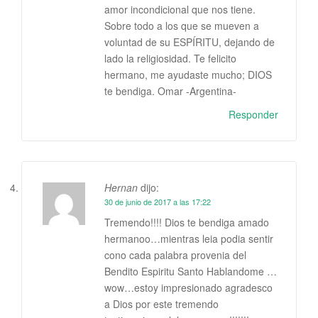
amor incondicional que nos tiene.
Sobre todo a los que se mueven a
voluntad de su ESPÍRITU, dejando de
lado la religiosidad. Te felicito
hermano, me ayudaste mucho; DIOS
te bendiga. Omar -Argentina-
Responder
Hernan
dijo:
30 de junio de 2017 a las 17:22
Tremendo!!!! Dios te bendiga amado
hermanoo…mientras leia podia sentir
cono cada palabra provenia del
Bendito Espiritu Santo Hablandome …
wow…estoy impresionado agradesco
a Dios por este tremendo