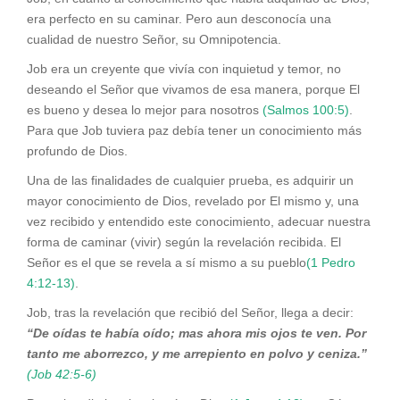
era perfecto en su caminar. Pero aun desconocía una
cualidad de nuestro Señor, su Omnipotencia.
Job era un creyente que vivía con inquietud y temor, no
deseando el Señor que vivamos de esa manera, porque El
es bueno y desea lo mejor para nosotros
(Salmos 100:5)
.
Para que Job tuviera paz debía tener un conocimiento más
profundo de Dios.
Una de las finalidades de cualquier prueba, es adquirir un
mayor conocimiento de Dios, revelado por El mismo y, una
vez recibido y entendido este conocimiento, adecuar nuestra
forma de caminar (vivir) según la revelación recibida. El
Señor es el que se revela a sí mismo a su pueblo
(1 Pedro
4:12-13)
.
Job, tras la revelación que recibió del Señor, llega a decir:
“De oídas te había oído; mas ahora mis ojos te ven. Por
tanto me aborrezco, y me arrepiento en polvo y ceniza.”
(Job 42:5-6)