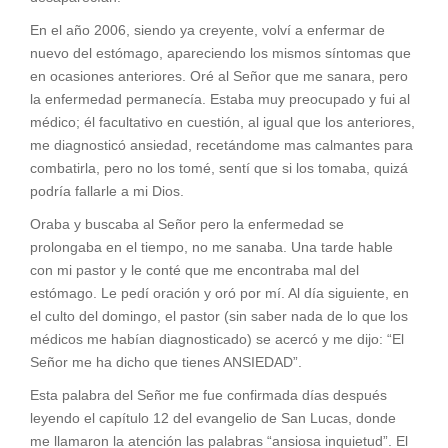
En el año 2006, siendo ya creyente, volví a enfermar de
nuevo del estómago, apareciendo los mismos síntomas que
en ocasiones anteriores. Oré al Señor que me sanara, pero
la enfermedad permanecía. Estaba muy preocupado y fui al
médico; él facultativo en cuestión, al igual que los anteriores,
me diagnosticó ansiedad, recetándome mas calmantes para
combatirla, pero no los tomé, sentí que si los tomaba, quizá
podría fallarle a mi Dios.
Oraba y buscaba al Señor pero la enfermedad se
prolongaba en el tiempo, no me sanaba. Una tarde hable
con mi pastor y le conté que me encontraba mal del
estómago. Le pedí oración y oró por mí. Al día siguiente, en
el culto del domingo, el pastor (sin saber nada de lo que los
médicos me habían diagnosticado) se acercó y me dijo: “El
Señor me ha dicho que tienes ANSIEDAD”.
Esta palabra del Señor me fue confirmada días después
leyendo el capítulo 12 del evangelio de San Lucas, donde
me llamaron la atención las palabras “ansiosa inquietud”. El