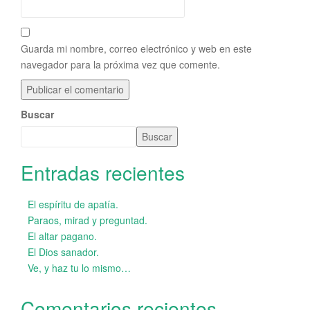
Guarda mi nombre, correo electrónico y web en este
navegador para la próxima vez que comente.
Buscar
Buscar
Entradas recientes
El espíritu de apatía.
Paraos, mirad y preguntad.
El altar pagano.
El Dios sanador.
Ve, y haz tu lo mismo…
Comentarios recientes