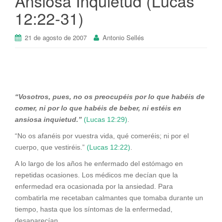
Ansiosa Inquietud (Lucas
12:22-31)
21 de agosto de 2007
Antonio Sellés
“Vosotros, pues, no os preocupéis por lo que habéis de
comer, ni por lo que habéis de beber, ni estéis en
ansiosa inquietud.”
(Lucas 12:29)
.
“No os afanéis por vuestra vida, qué comeréis; ni por el
cuerpo, que vestiréis.”
(Lucas 12:22)
.
A lo largo de los años he enfermado del estómago en
repetidas ocasiones. Los médicos me decían que la
enfermedad era ocasionada por la ansiedad. Para
combatirla me recetaban calmantes que tomaba durante un
tiempo, hasta que los síntomas de la enfermedad,
desaparecían.