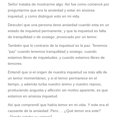
Señor trataba de mostrarme algo. Así fue como comencé por
preguntarme que era la ansiedad y estar en ansiosa
inquietud, y como distinguir esto en mi vida.
Descubrí que una persona tiene ansiedad cuando esta en un
estado de inquietud permanente, y que la inquietud es falta
de tranquilidad o de sosiego, provocado por un temor.
También que lo contrario de la inquietud es la paz. Tenemos
“paz” cuando tenemos tranquilidad y sosiego; cuando
estamos libres de inquietudes, y cuando estamos libres de
temores.
Entendí que si el origen de nuestra inquietud va más allá de
un temor momentáneo, y si el temor permanece en el
tiempo, y además turba nuestro ánimo y nuestro reposo,
produciendo angustia y aflicción sin motivo aparente, es que
estamos en ansiosa inquietud.
Así que comprendí que había temor en mi vida. Y este era el
causante de la ansiedad. Pero…. ¿Qué temor era este?
¿Donde estaba su origen?