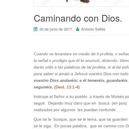
Caminando con Dios.
30 de junio de 2017
Antonio Sellés
Cuando se levantare en medio de ti profeta, o soñad
la señal o prodigio que él te anunció, diciendo: Va
darás oído a las palabras de tal profeta, ni al tal
para saber si amáis a Jehová vuestro Dios con todo
vuestro Dios andaréis;
a él temeréis, guardaréis
seguiréis.
(Deut. 13:1-4)
Instruye el Señor a su pueblo a través de Moisés 
seguir. Dejando muy claro que en busca (en pos) de
realizados por algunos les puedan confundir.
Que se le busque, que se le tema, que se guarden 
se le siga. En pocas palabra, que se camine con Dio