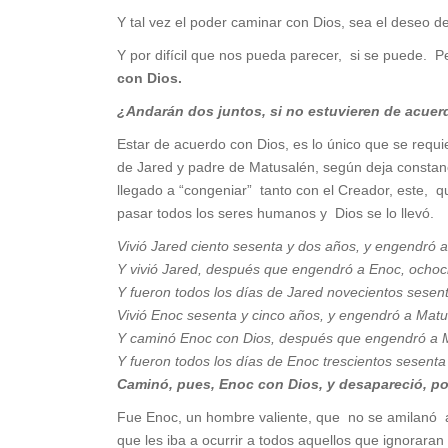
Y tal vez el poder caminar con Dios, sea el deseo
Y por difícil que nos pueda parecer, si se puede. 
con Dios.
¿
Andarán dos juntos,
si no estuvieren de acue
Estar de acuerdo con Dios, es lo único que se requi
de Jared y padre de Matusalén, según deja constanci
llegado a “congeniar” tanto con el Creador, este,
pasar todos los seres humanos y Dios se lo llevó.
Vivió Jared ciento sesenta y dos años, y engendró 
Y vivió Jared, después que engendró a Enoc, ochoci
Y fueron todos los días de Jared novecientos sesent
Vivió Enoc sesenta y cinco años, y engendró a Matu
Y caminó Enoc con Dios, después que engendró a Mat
Y fueron todos los días de Enoc trescientos sesenta
Caminó, pues, Enoc con Dios,
y desapareció, po
Fue Enoc, un hombre valiente, que no se amilanó ant
que les iba a ocurrir a todos aquellos que ignoraran