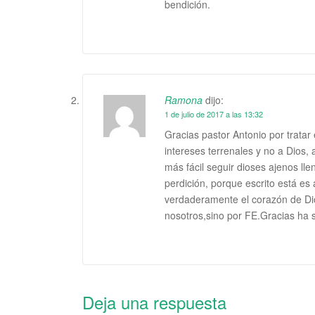
bendición.
Ramona
dijo:
1 de julio de 2017 a las 13:32
Gracias pastor Antonio por trata
intereses terrenales y no a Dios,
más fácil seguir dioses ajenos ll
perdición, porque escrito está es
verdaderamente el corazón de Di
nosotros,sino por FE.Gracias ha s
Deja una respuesta