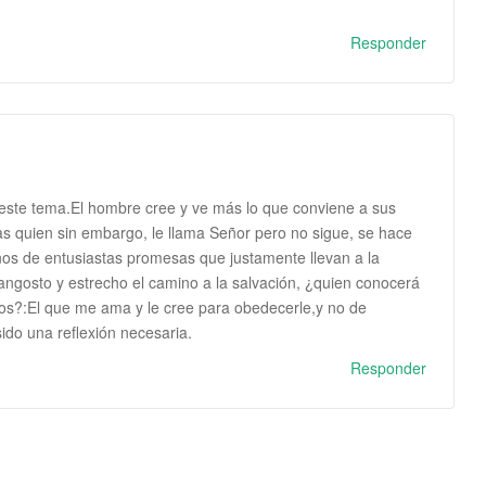
Responder
r este tema.El hombre cree y ve más lo que conviene a sus
 as quien sin embargo, le llama Señor pero no sigue, se hace
enos de entusiastas promesas que justamente llevan a la
 angosto y estrecho el camino a la salvación, ¿quien conocerá
os?:El que me ama y le cree para obedecerle,y no de
ido una reflexión necesaria.
Responder