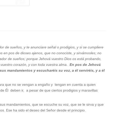
or de sueños, y te anunciare señal o prodigios, y si se cumpliere
mos en pos de dioses ajenos, que no conociste, y sirvámosles; no
 soñador de sueños; porque Jehová vuestro Dios os está probando,
 vuestro corazón, y con toda vuestra alma.
En pos de Jehová
 sus mandamientos y escucharéis su voz, a él serviréis, y a él
para que no se vengan a engaño y tengan en cuenta a quien
 Él deben ir, a pesar de que ciertos prodigios y maravillas
sus mandamientos, que se escuche su voz, que se le sirva y que
s. Ese ha sido el deseo del Señor desde el principio.