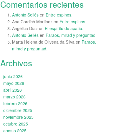
Comentarios recientes
Antonio Sellés
en
Entre espinos.
Ana Cordich Martinez
en
Entre espinos.
Angélica Díaz
en
El espíritu de apatía.
Antonio Sellés
en
Paraos, mirad y preguntad.
Marta Helena de Oliveira da Silva
en
Paraos,
mirad y preguntad.
Archivos
junio 2026
mayo 2026
abril 2026
marzo 2026
febrero 2026
diciembre 2025
noviembre 2025
octubre 2025
agosto 2025