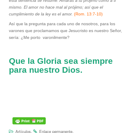
esta sentencia se resume: Amarás a tu prójimo como a ti
mismo. El amor no hace mal al prójimo; así que el
cumplimiento de la ley es el amor.
(Rom. 13:7-10)
Así que la pregunta para cada uno de nosotros, para los
varones que proclamamos que Jesucristo es nuestro Señor,
sería: ¿Me porto varonilmente?
Que la Gloria sea siempre
para nuestro Dios.
.
.
Artículos
Enlace permanente