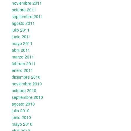
noviembre 2011
octubre 2011
septiembre 2011
agosto 2011
julio 2011
junio 2011
mayo 2011
abril 2011
marzo 2011
febrero 2011
enero 2011
diciembre 2010
noviembre 2010
octubre 2010
septiembre 2010
agosto 2010
julio 2010
junio 2010
mayo 2010
abril 2010