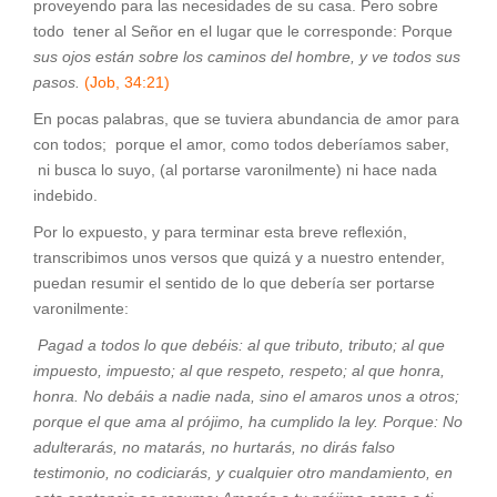
proveyendo para las necesidades de su casa. Pero sobre
todo tener al Señor en el lugar que le corresponde: Porque
sus ojos están sobre los caminos del hombre, y ve todos sus
pasos.
(Job, 34:21)
En pocas palabras, que se tuviera abundancia de amor para
con todos; porque el amor, como todos deberíamos saber,
ni busca lo suyo, (al portarse varonilmente) ni hace nada
indebido.
Por lo expuesto, y para terminar esta breve reflexión,
transcribimos unos versos que quizá y a nuestro entender,
puedan resumir el sentido de lo que debería ser portarse
varonilmente:
Pagad a todos lo que debéis: al que tributo, tributo; al que
impuesto, impuesto; al que respeto, respeto; al que honra,
honra. No debáis a nadie nada, sino el amaros unos a otros;
porque el que ama al prójimo, ha cumplido la ley. Porque: No
adulterarás, no matarás, no hurtarás, no dirás falso
testimonio, no codiciarás, y cualquier otro mandamiento, en