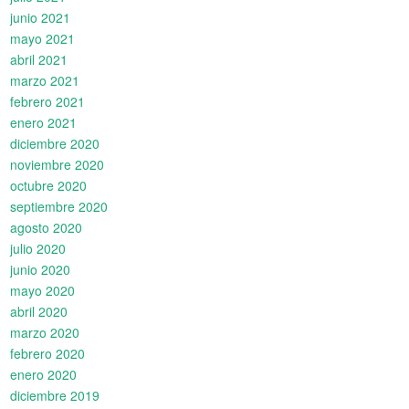
junio 2021
mayo 2021
abril 2021
marzo 2021
febrero 2021
enero 2021
diciembre 2020
noviembre 2020
octubre 2020
septiembre 2020
agosto 2020
julio 2020
junio 2020
mayo 2020
abril 2020
marzo 2020
febrero 2020
enero 2020
diciembre 2019