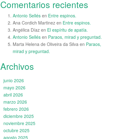
Comentarios recientes
Antonio Sellés
en
Entre espinos.
Ana Cordich Martinez
en
Entre espinos.
Angélica Díaz
en
El espíritu de apatía.
Antonio Sellés
en
Paraos, mirad y preguntad.
Marta Helena de Oliveira da Silva
en
Paraos,
mirad y preguntad.
Archivos
junio 2026
mayo 2026
abril 2026
marzo 2026
febrero 2026
diciembre 2025
noviembre 2025
octubre 2025
agosto 2025