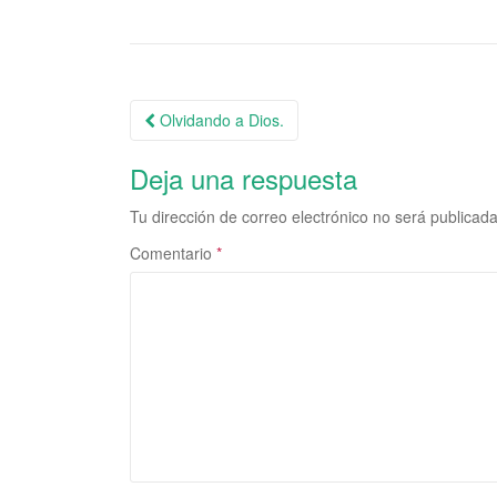
Olvidando a Dios.
Navegación de la entrada
Deja una respuesta
Tu dirección de correo electrónico no será publicada
Comentario
*