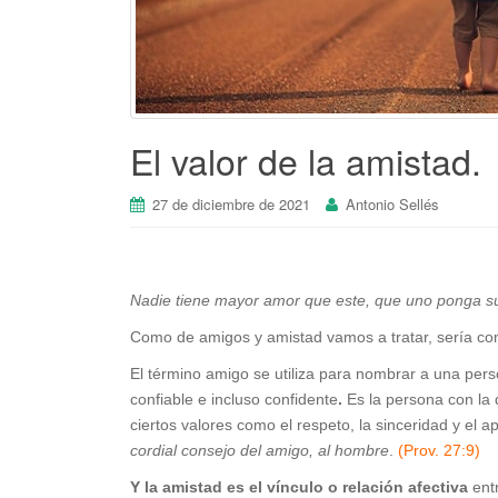
El valor de la amistad.
27 de diciembre de 2021
Antonio Sellés
Nadie tiene mayor amor que este, que uno ponga s
Como de amigos y amistad vamos a tratar, sería co
El término amigo se utiliza para nombrar a
una perso
confiable e incluso confidente
.
Es la persona con la 
ciertos valores como el respeto, la sinceridad y el 
cordial consejo del amigo, al hombre
.
(Prov. 27:9)
Y la amistad es el vínculo o relación afectiva
entr