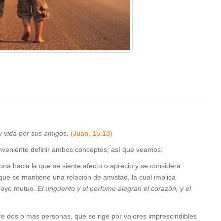
u vida por sus amigos.
(Juan, 15:13)
nveniente definir ambos conceptos; así que veamos:
na hacia la que se siente afecto o aprecio y se considera
que se mantiene una relación de amistad, la cual implica
apoyo mutuo.
El ungüento y el perfume alegran el corazón, y el
e dos o más personas, que se rige por valores imprescindibles