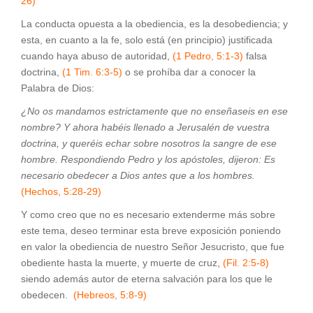
26)
La conducta opuesta a la obediencia, es la desobediencia; y
esta, en cuanto a la fe, solo está (en principio) justificada
cuando haya abuso de autoridad,
(1 Pedro, 5:1-3)
falsa
doctrina,
(1 Tim. 6:3-5)
o se prohíba dar a conocer la
Palabra de Dios:
¿No os mandamos estrictamente que no enseñaseis en ese
nombre? Y ahora habéis llenado a Jerusalén de vuestra
doctrina, y queréis echar sobre nosotros la sangre de ese
hombre. Respondiendo Pedro y los apóstoles, dijeron: Es
necesario obedecer a Dios antes que a los hombres.
(Hechos, 5:28-29)
Y como creo que no es necesario extenderme más sobre
este tema, deseo terminar esta breve exposición poniendo
en valor la obediencia de nuestro Señor Jesucristo, que fue
obediente hasta la muerte, y muerte de cruz,
(Fil. 2:5-8)
siendo además autor de eterna salvación para los que le
obedecen.
(Hebreos, 5:8-9)