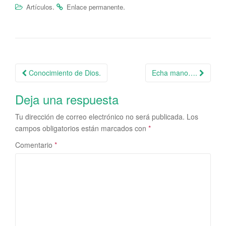
.
.
Artículos
Enlace permanente
Conocimiento de Dios.
Echa mano….
Navegación de la entrada
Deja una respuesta
Tu dirección de correo electrónico no será publicada.
Los
campos obligatorios están marcados con
*
Comentario
*