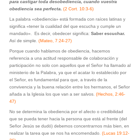
para castigar toda desobediencia, cuando vuestra
obediencia sea perfecta.
(2 Cort. 10:3-6)
La palabra «obediencia» está formada con raíces latinas y
significa «tener la cualidad del que escucha y cumple un
mandado». Es decir, obedecer significa:
Saber escuchar.
Así de simple.
(Mateo, 7:24-27)
Porque cuando hablamos de obediencia, hacemos
referencia a una actitud responsable de colaboración y
participación no solo con aquellos que el Señor ha llamado al
ministerio de la Palabra, ya que el acatar lo establecido por
el Señor, es fundamental para que, a través de la
convivencia y la buena relación entre los hermanos, el Señor
añada a la Iglesia los que van a ser salvos.
(Hechos, 2:46-
47)
No se determina la obediencia por el afecto o credibilidad
que se pueda tener hacia la persona que está al frente (del
Señor Jesús se dudó) debemos concentrarnos más bien, en
realizar la tarea que se nos ha encomendado.
(Lucas 19:12-