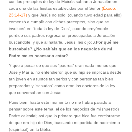
con los preceptos de ley de Moisés subían a Jerusalén en
cada una de las fiestas establecidas por el Señor
(Éxodo,
23:14-17)
y que Jesús no solo, (cuando tuvo edad para ello)
comenzó a cumplir con dichos preceptos, sino que se
involucró en ”toda la ley de Dios”, cuando creyéndole
perdido sus padres regresaron preocupados a Jerusalén
buscándole, y que al hallarle, Jesús, les dijo:
¿Por qué me
buscabais? ¿No sabíais que en los negocios de mi
Padre me es necesario estar?
Y que a pesar de que sus “padres” eran nada menos que
José y María, no entendieron que su hijo se implicara desde
tan joven en asuntos tan serios y con personas tan bien
preparadas y “sesudas” como eran los doctores de la ley
que conversaban con Jesús.
Pues bien, hasta este momento no me había parado a
pensar sobre este tema, el de los negocios de mi (nuestro)
Padre celestial; así que lo primero que hice fue cerciorarme
de que era hijo de Dios, buscando mi partida de nacimiento
(espiritual) en la Biblia: