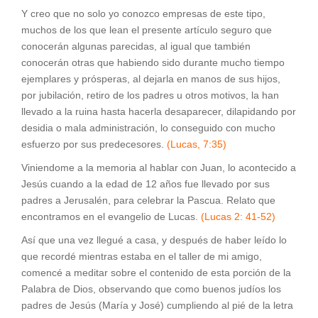
Y creo que no solo yo conozco empresas de este tipo,
muchos de los que lean el presente artículo seguro que
conocerán algunas parecidas, al igual que también
conocerán otras que habiendo sido durante mucho tiempo
ejemplares y prósperas, al dejarla en manos de sus hijos,
por jubilación, retiro de los padres u otros motivos, la han
llevado a la ruina hasta hacerla desaparecer, dilapidando por
desidia o mala administración, lo conseguido con mucho
esfuerzo por sus predecesores.
(Lucas, 7:35)
Viniendome a la memoria al hablar con Juan, lo acontecido a
Jesús cuando a la edad de 12 años fue llevado por sus
padres a Jerusalén, para celebrar la Pascua. Relato que
encontramos en el evangelio de Lucas.
(Lucas 2: 41-52)
Así que una vez llegué a casa, y después de haber leído lo
que recordé mientras estaba en el taller de mi amigo,
comencé a meditar sobre el contenido de esta porción de la
Palabra de Dios, observando que como buenos judíos los
padres de Jesús (María y José) cumpliendo al pié de la letra