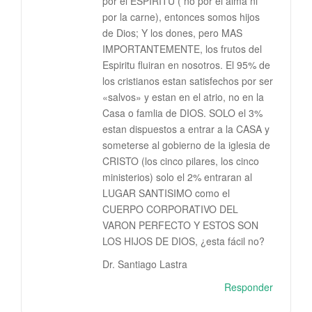
por el ESPIRITU ( no por el alma ni
por la carne), entonces somos hijos
de Dios; Y los dones, pero MAS
IMPORTANTEMENTE, los frutos del
Espiritu fluiran en nosotros. El 95% de
los cristianos estan satisfechos por ser
«salvos» y estan en el atrio, no en la
Casa o famlia de DIOS. SOLO el 3%
estan dispuestos a entrar a la CASA y
someterse al gobierno de la iglesia de
CRISTO (los cinco pilares, los cinco
ministerios) solo el 2% entraran al
LUGAR SANTISIMO como el
CUERPO CORPORATIVO DEL
VARON PERFECTO Y ESTOS SON
LOS HIJOS DE DIOS, ¿esta fácil no?
Dr. Santiago Lastra
Responder