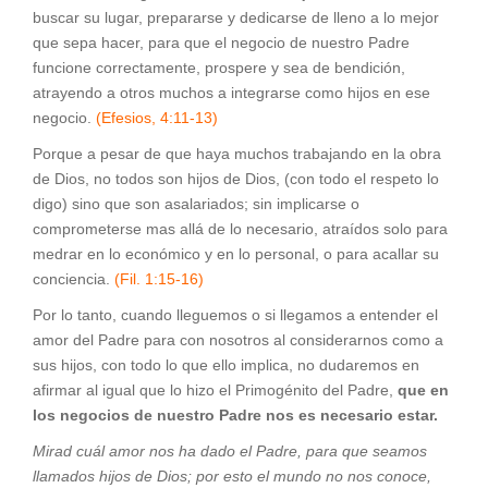
buscar su lugar, prepararse y dedicarse de lleno a lo mejor
que sepa hacer, para que el negocio de nuestro Padre
funcione correctamente, prospere y sea de bendición,
atrayendo a otros muchos a integrarse como hijos en ese
negocio.
(Efesios, 4:11-13)
Porque a pesar de que haya muchos trabajando en la obra
de Dios, no todos son hijos de Dios, (con todo el respeto lo
digo) sino que son asalariados; sin implicarse o
comprometerse mas allá de lo necesario, atraídos solo para
medrar en lo económico y en lo personal, o para acallar su
conciencia.
(Fil. 1:15-16)
Por lo tanto, cuando lleguemos o si llegamos a entender el
amor del Padre para con nosotros al considerarnos como a
sus hijos, con todo lo que ello implica, no dudaremos en
afirmar al igual que lo hizo el Primogénito del Padre,
que en
los negocios de nuestro Padre nos es necesario estar.
Mirad cuál amor nos ha dado el Padre, para que seamos
llamados hijos de Dios; por esto el mundo no nos conoce,