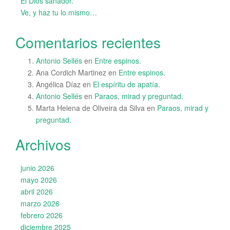
El Dios sanador.
Ve, y haz tu lo mismo…
Comentarios recientes
Antonio Sellés
en
Entre espinos.
Ana Cordich Martinez
en
Entre espinos.
Angélica Díaz
en
El espíritu de apatía.
Antonio Sellés
en
Paraos, mirad y preguntad.
Marta Helena de Oliveira da Silva
en
Paraos, mirad y
preguntad.
Archivos
junio 2026
mayo 2026
abril 2026
marzo 2026
febrero 2026
diciembre 2025