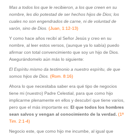
Mas a todos los que le recibieron, a los que creen en su
nombre, les dio potestad de ser hechos hijos de Dios; los
cuales no son engendrados de carne, ni de voluntad de
varón, sino de Dios.
(Juan, 1:12-13)
Y como hace años recibí al Señor Jesús y creo en su
nombre, al leer estos versos, (aunque ya lo sabía) puedo
afirmar con total convencimiento que soy un hijo de Dios.
Asegurándomelo aún más lo siguiente:
El Espíritu mismo da testimonio a nuestro espíritu, de que
somos hijos de Dios.
(Rom. 8:16)
Ahora lo que necesitaba saber era qué tipo de negocios
tiene mi (nuestro) Padre Celestial, para que como hijo
implicarme plenamente en ellos y descubrí que tiene varios,
pero que el más importante es:
El que todos los hombres
sean salvos y vengan al conocimiento de la verdad.
(1ª
Tim. 2:1-4)
Negocio este, que como hijo me incumbe, al igual que