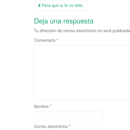
Para que tu fe no falte.
Navegación de la entrada
Deja una respuesta
Tu dirección de correo electrónico no será publicada
Comentario
*
Nombre
*
Correo electrónico
*