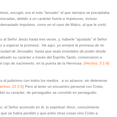
Jesús, escogió; era el más “lanzado” el que siempre se precipitaba
ivocadas, debido a un carácter fuerte e impetuoso, incluso
demasiado impulsivo, como en el caso de Malco, al que le cortó
 al Señor Jesús hasta tres veces, y, haberle “ajustado” el Señor
emás a esperar la promesa:
He aquí, yo enviaré la promesa de mi
ciudad de Jerusalén, hasta que seáis investidos de poder desde
analizado su carácter a través del Espíritu Santo, comenzaron a
 el cojo de nacimiento, en la puerta de la Hermosa.
(Hechos, 3:1-8)
a al judaísmo con todos los medios a su alcance, sin detenerse
echos, 22:3-5)
Pero al tener un encuentro personal con Cristo,
ió su carácter; de perseguidor se convirtió en perseguido.
to, el Señor acomodó en él, lo espiritual: Amor, conocimiento
 que se había perdido y que entre otras cosas vino Cristo a