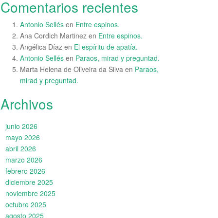
Comentarios recientes
Antonio Sellés
en
Entre espinos.
Ana Cordich Martinez
en
Entre espinos.
Angélica Díaz
en
El espíritu de apatía.
Antonio Sellés
en
Paraos, mirad y preguntad.
Marta Helena de Oliveira da Silva
en
Paraos,
mirad y preguntad.
Archivos
junio 2026
mayo 2026
abril 2026
marzo 2026
febrero 2026
diciembre 2025
noviembre 2025
octubre 2025
agosto 2025