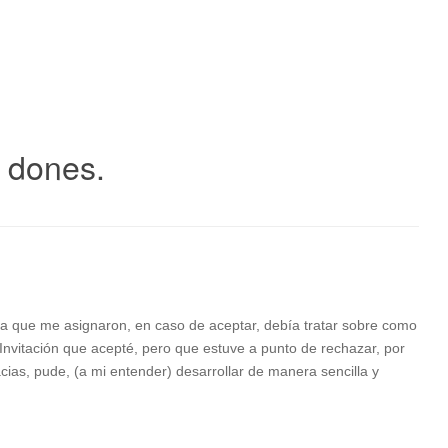
y dones.
ema que me asignaron, en caso de aceptar, debía tratar sobre como
 Invitación que acepté, pero que estuve a punto de rechazar, por
cias, pude, (a mi entender) desarrollar de manera sencilla y