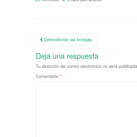
Defendiendo las lentejas.
Navegación de la entrada
Deja una respuesta
Tu dirección de correo electrónico no será publicada
Comentario
*