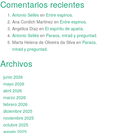
Comentarios recientes
Antonio Sellés
en
Entre espinos.
Ana Cordich Martinez
en
Entre espinos.
Angélica Díaz
en
El espíritu de apatía.
Antonio Sellés
en
Paraos, mirad y preguntad.
Marta Helena de Oliveira da Silva
en
Paraos,
mirad y preguntad.
Archivos
junio 2026
mayo 2026
abril 2026
marzo 2026
febrero 2026
diciembre 2025
noviembre 2025
octubre 2025
agosto 2025