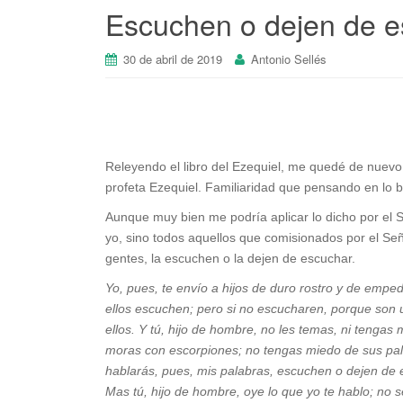
Escuchen o dejen de e
30 de abril de 2019
Antonio Sellés
Releyendo el libro del Ezequiel, me quedé de nuevo 
profeta Ezequiel. Familiaridad que pensando en lo 
Aunque muy bien me podría aplicar lo dicho por el Se
yo, sino todos aquellos que comisionados por el Señ
gentes, la escuchen o la dejen de escuchar.
Yo, pues, te envío a hijos de duro rostro y de emped
ellos escuchen; pero si no escucharen, porque son
ellos. Y tú, hijo de hombre, no les temas, ni tengas
moras con escorpiones; no tengas miedo de sus pala
hablarás, pues, mis palabras, escuchen o dejen de
Mas tú, hijo de hombre, oye lo que yo te hablo; no 