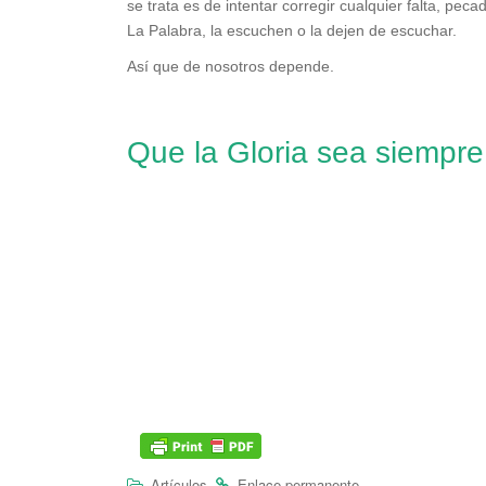
se trata es de intentar corregir cualquier falta, pec
La Palabra, la escuchen o la dejen de escuchar.
Así que de nosotros depende.
Que la Gloria sea siempre
.
.
Artículos
Enlace permanente