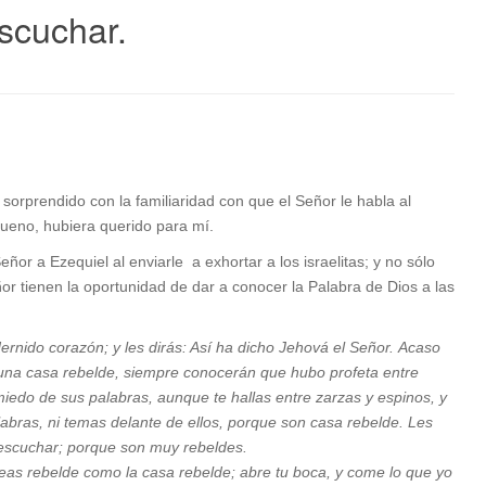
scuchar.
sorprendido con la familiaridad con que el Señor le habla al
bueno, hubiera querido para mí.
ñor a Ezequiel al enviarle a exhortar a los israelitas; y no sólo
or tienen la oportunidad de dar a conocer la Palabra de Dios a las
ernido corazón; y les dirás: Así ha dicho Jehová el Señor. Acaso
 una casa rebelde, siempre conocerán que hubo profeta entre
 miedo de sus palabras, aunque te hallas entre zarzas y espinos, y
bras, ni temas delante de ellos, porque son casa rebelde. Les
 escuchar; porque son muy rebeldes.
seas rebelde como la casa rebelde; abre tu boca, y come lo que yo