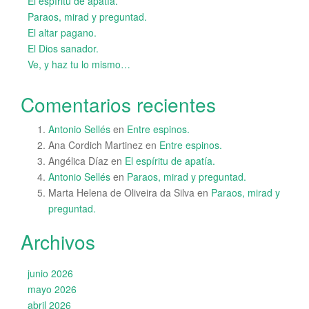
El espíritu de apatía.
Paraos, mirad y preguntad.
El altar pagano.
El Dios sanador.
Ve, y haz tu lo mismo…
Comentarios recientes
Antonio Sellés
en
Entre espinos.
Ana Cordich Martinez
en
Entre espinos.
Angélica Díaz
en
El espíritu de apatía.
Antonio Sellés
en
Paraos, mirad y preguntad.
Marta Helena de Oliveira da Silva
en
Paraos, mirad y
preguntad.
Archivos
junio 2026
mayo 2026
abril 2026