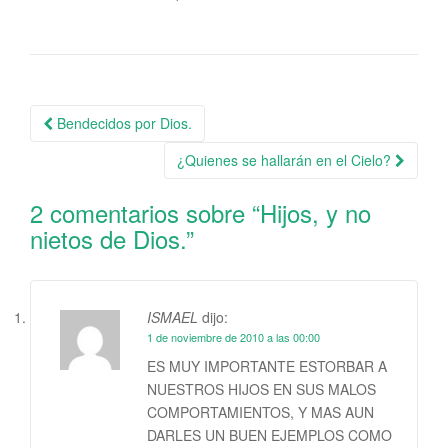
Bendecidos por Dios.
Navegación de la entrada
¿Quienes se hallarán en el Cielo?
2 comentarios sobre “
Hijos, y no
nietos de Dios.
”
ISMAEL
dijo:
1 de noviembre de 2010 a las 00:00
ES MUY IMPORTANTE ESTORBAR A
NUESTROS HIJOS EN SUS MALOS
COMPORTAMIENTOS, Y MAS AUN
DARLES UN BUEN EJEMPLOS COMO