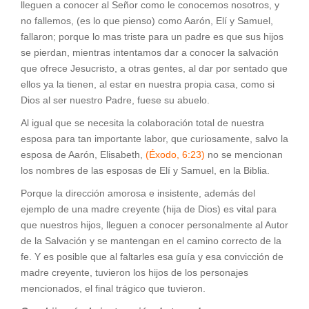
lleguen a conocer al Señor como le conocemos nosotros, y
no fallemos, (es lo que pienso) como Aarón, Elí y Samuel,
fallaron; porque lo mas triste para un padre es que sus hijos
se pierdan, mientras intentamos dar a conocer la salvación
que ofrece Jesucristo, a otras gentes, al dar por sentado que
ellos ya la tienen, al estar en nuestra propia casa, como si
Dios al ser nuestro Padre, fuese su abuelo.
Al igual que se necesita la colaboración total de nuestra
esposa para tan importante labor, que curiosamente, salvo la
esposa de Aarón, Elisabeth,
(Éxodo, 6:23)
no se mencionan
los nombres de las esposas de Elí y Samuel, en la Biblia.
Porque la dirección amorosa e insistente, además del
ejemplo de una madre creyente (hija de Dios) es vital para
que nuestros hijos, lleguen a conocer personalmente al Autor
de la Salvación y se mantengan en el camino correcto de la
fe. Y es posible que al faltarles esa guía y esa convicción de
madre creyente, tuvieron los hijos de los personajes
mencionados, el final trágico que tuvieron.