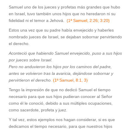
Samuel uno de los jueces y profetas más grandes que hubo
en Israel, tuvo también unos hijos que no heredaron ni su
fidelidad ni el temor a Jehová.
(1ª Samuel, 2:26; 3:20)
Estos una vez que su padre había envejecido y haberles
nombrado jueces de Israel, se dejaban sobornar pervirtiendo
el derecho.
Aconteció que habiendo Samuel envejecido, puso a sus hijos
por jueces sobre Israel.
Pero no anduvieron los hijos por los caminos del padre,
antes se volvieron tras la avaricia, dejándose sobornar y
pervirtieron el derecho.
(1ª Samuel, 8:1, 3)
Tengo la impresión de que no dedicó Samuel el tiempo
necesario para que sus hijos pudieran conocer al Señor
como él le conoció, debido a sus múltiples ocupaciones,
como sacerdote, profeta y juez.
Y tal vez, estos ejemplos nos hagan considerar, si es que
dedicamos el tiempo necesario, para que nuestros hijos