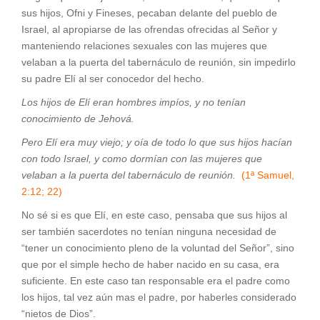
sus hijos, Ofni y Fineses, pecaban delante del pueblo de
Israel, al apropiarse de las ofrendas ofrecidas al Señor y
manteniendo relaciones sexuales con las mujeres que
velaban a la puerta del tabernáculo de reunión, sin impedirlo
su padre Elí al ser conocedor del hecho.
Los hijos de Elí eran hombres impíos, y no tenían
conocimiento de Jehová.
Pero Elí era muy viejo; y oía de todo lo que sus hijos hacían
con todo Israel, y como dormían con las mujeres que
velaban a la puerta del tabernáculo de reunión.
(1ª Samuel,
2:12; 22)
No sé si es que Elí, en este caso, pensaba que sus hijos al
ser también sacerdotes no tenían ninguna necesidad de
“tener un conocimiento pleno de la voluntad del Señor”, sino
que por el simple hecho de haber nacido en su casa, era
suficiente. En este caso tan responsable era el padre como
los hijos, tal vez aún mas el padre, por haberles considerado
“nietos de Dios”.