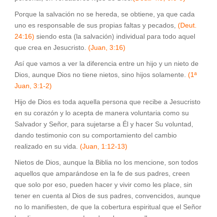
Porque la salvación no se hereda, se obtiene, ya que cada
uno es responsable de sus propias faltas y pecados,
(Deut.
24:16)
siendo esta (la salvación) individual para todo aquel
que crea en Jesucristo.
(Juan, 3:16)
Así que vamos a ver la diferencia entre un hijo y un nieto de
Dios, aunque Dios no tiene nietos, sino hijos solamente.
(1ª
Juan, 3:1-2)
Hijo de Dios es toda aquella persona que recibe a Jesucristo
en su corazón y lo acepta de manera voluntaria como su
Salvador y Señor, para sujetarse a Él y hacer Su voluntad,
dando testimonio con su comportamiento del cambio
realizado en su vida.
(Juan, 1:12-13)
Nietos de Dios, aunque la Biblia no los mencione, son todos
aquellos que amparándose en la fe de sus padres, creen
que solo por eso, pueden hacer y vivir como les place, sin
tener en cuenta al Dios de sus padres, convencidos, aunque
no lo manifiesten, de que la cobertura espiritual que el Señor