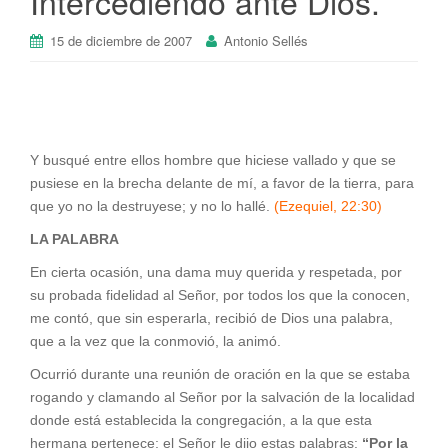
Intercediendo ante Dios.
15 de diciembre de 2007
Antonio Sellés
Y busqué entre ellos hombre que hiciese vallado y que se
pusiese en la brecha delante de mí, a favor de la tierra, para
que yo no la destruyese; y no lo hallé.
(Ezequiel, 22:30)
LA PALABRA
En cierta ocasión, una dama muy querida y respetada, por
su probada fidelidad al Señor, por todos los que la conocen,
me contó, que sin esperarla, recibió de Dios una palabra,
que a la vez que la conmovió, la animó.
Ocurrió durante una reunión de oración en la que se estaba
rogando y clamando al Señor por la salvación de la localidad
donde está establecida la congregación, a la que esta
hermana pertenece; el Señor le dijo estas palabras:
“Por la