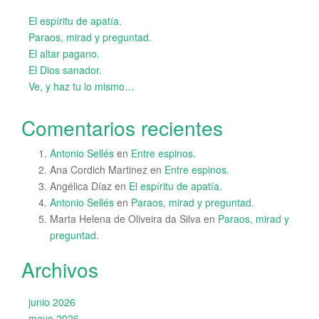
El espíritu de apatía.
Paraos, mirad y preguntad.
El altar pagano.
El Dios sanador.
Ve, y haz tu lo mismo…
Comentarios recientes
Antonio Sellés
en
Entre espinos.
Ana Cordich Martinez
en
Entre espinos.
Angélica Díaz
en
El espíritu de apatía.
Antonio Sellés
en
Paraos, mirad y preguntad.
Marta Helena de Oliveira da Silva
en
Paraos, mirad y
preguntad.
Archivos
junio 2026
mayo 2026