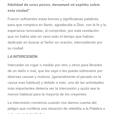
fidelidad de unos pocos, derramaré mi espíritu sobre
esta ciudad”
Fueron suficientes estas breves y significativas palabras,
para que rompiera en llanto, agradecida a Dios, con la fe y la
esperanza renovadas, al comprobar, por esta revelación,
que no había sido en vano todo el tiempo que habían
dedicado en buscar al Señor en oración, intercediendo por
su ciudad.
LA INTERCESIÓN
Interceder es rogar o mediar por otro u otros para librarles
de un daño o mal, que les vaya o les pueda sobrevenir por
diversas causas y motivos; (generalmente el pecado es la
causa mas habitual) y debido a esto, una de las actividades
más importantes debería ser la intercesión y quizá sea la
menos habitual para la mayoría de los creyentes.
La intercesión comienza cuando nos damos cuenta del
peligro que conlleva una situación de rebeldía a la Palabra o