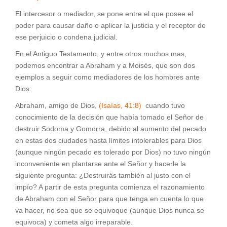
El intercesor o mediador, se pone entre el que posee el
poder para causar daño o aplicar la justicia y el receptor de
ese perjuicio o condena judicial.
En el Antiguo Testamento, y entre otros muchos mas,
podemos encontrar a Abraham y a Moisés, que son dos
ejemplos a seguir como mediadores de los hombres ante
Dios:
Abraham, amigo de Dios,
(Isaías, 41:8)
cuando tuvo
conocimiento de la decisión que había tomado el Señor de
destruir Sodoma y Gomorra, debido al aumento del pecado
en estas dos ciudades hasta límites intolerables para Dios
(aunque ningún pecado es tolerado por Dios) no tuvo ningún
inconveniente en plantarse ante el Señor y hacerle la
siguiente pregunta: ¿Destruirás también al justo con el
impío? A partir de esta pregunta comienza el razonamiento
de Abraham con el Señor para que tenga en cuenta lo que
va hacer, no sea que se equivoque (aunque Dios nunca se
equivoca) y cometa algo irreparable.